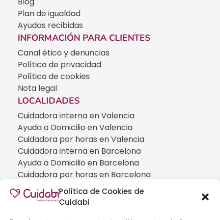
Blog
Plan de igualdad
Ayudas recibidas
INFORMACIÓN PARA CLIENTES
Canal ético y denuncias
Política de privacidad
Política de cookies
Nota legal
LOCALIDADES
Cuidadora interna en Valencia
Ayuda a Domicilio en Valencia
Cuidadora por horas en Valencia
Cuidadora interna en Barcelona
Ayuda a Domicilio en Barcelona
Cuidadora por horas en Barcelona
Cuidadora interna en Madrid
Política de Cookies de
Ayuda a Domicilio en Madrid
Cuidabi
Cuidadora por horas en Madrid