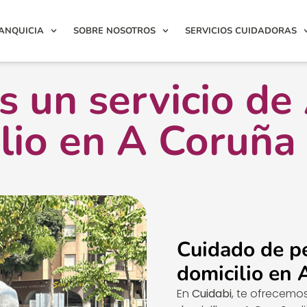
ANQUICIA
SOBRE NOSOTROS
SERVICIOS CUIDADORAS
 un servicio de
lio en A Coruña 
Cuidado de p
domicilio en 
En
Cuidabi
, te ofrecemo