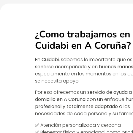
¿Como trabajamos en
Cuidabi en A Coruña?
En
Cuidabi
, sabemos lo importante que es
sentirse acompañado y en buenas mano
especialmente en los momentos en los q
se necesita apoyo.
Por eso ofrecemos un
servicio de ayuda a
domicilio en A Coruña
con un enfoque
hu
profesional y totalmente adaptado
a las
necesidades de cada persona y su familia
✅ Atención personalizada y cercana
✅ Bienestar físico y emocional como prio