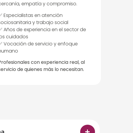
cercanía, empatía y compromiso.
✅ Especialistas en atención
sociosanitaria y trabajo social
✅ Años de experiencia en el sector de
los cuidados
✅ Vocación de servicio y enfoque
humano
Profesionales con experiencia real, al
servicio de quienes más lo necesitan.
na