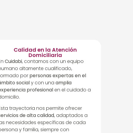
Calidad en la Atención
Domiciliaria
En
Cuidabi
, contamos con un equipo
humano altamente cualificado,
formado por
personas expertas en el
ámbito social
y con una
amplia
experiencia profesional
en el cuidado a
domicilio.
Esta trayectoria nos permite ofrecer
servicios de alta calidad
, adaptados a
las necesidades específicas de cada
persona y familia, siempre con