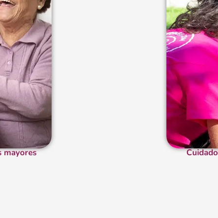
s mayores
Cuidado