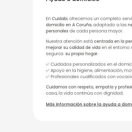
En
Cuidabi
, ofrecemos un completo serv
domicilio en A Coruña
, adaptado a las
n
personales
de cada persona mayor.
Nuestra atención está
centrada en la pe
mejorar su calidad de vida
en el entorno
seguros:
su propio hogar
.
✅ Cuidados personalizados en el domici
✅ Apoyo en la higiene, alimentación, m
✅ Profesionales cualificados con vocac
Cuidamos con respeto, empatía y profes
casa, la vida continúa con dignidad.
Más información sobre la ayuda a domi