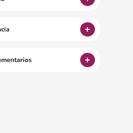
cia
ementarios