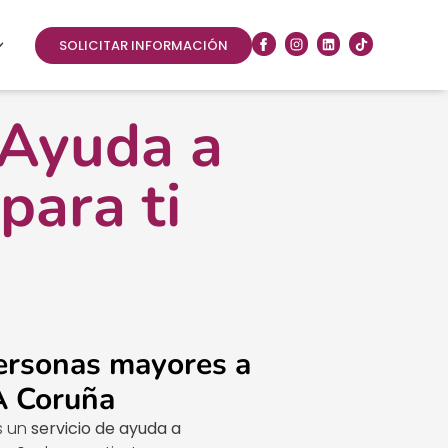
SOLICITAR INFORMACIÓN
 Ayuda a
para ti
ersonas mayores a
A Coruña
s un
servicio de ayuda a