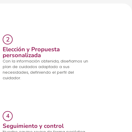
Elección y Propuesta
personalizada
Con la información obtenida, diseñamos un
plan de cuidados
adaptado
a sus
necesidades
,
definiendo el perfil del
cuidador.
Seguimiento y control
Nuestro
equipo revisa de forma periódica