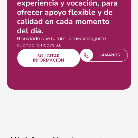
experiencia y vocación, para
ofrecer apoyo flexible y de
calidad en cada momento
del día.
El cuidado que tu familiar necesita, justo
cuando lo necesita.
LLÁMANOS
SOLICITAR
INFORMACIÓN