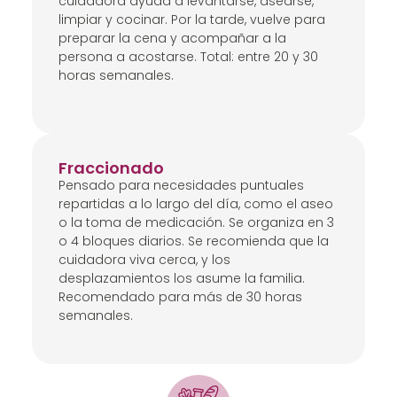
cuidadora ayuda a levantarse, asearse,
limpiar y cocinar. Por la tarde, vuelve para
preparar la cena y acompañar a la
persona a acostarse. Total: entre 20 y 30
horas semanales.
Fraccionado
Pensado para necesidades puntuales
repartidas a lo largo del día, como el aseo
o la toma de medicación. Se organiza en 3
o 4 bloques diarios. Se recomienda que la
cuidadora viva cerca, y los
desplazamientos los asume la familia.
Recomendado para más de 30 horas
semanales.