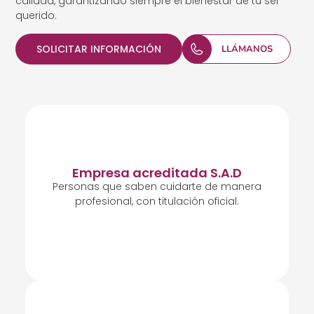
calidad, garantizando siempre el bienestar de tu ser
querido.
SOLICITAR INFORMACIÓN
LLÁMANOS
Empresa acreditada S.A.D
Personas que saben cuidarte de manera
profesional, con titulación oficial.