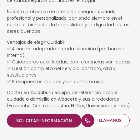
cercana, segura y continua en el hogar.
Nuestro protocolo de atención asegura
cuidado
profesional y personalizado
, poniendo siempre en el
centro el bienestar, la tranquilidad y la dignidad de tus
seres queridos.
Ventajas de elegir Cuidabi:
✅ Atención adaptada a cada situación (por horas o
interna)
✅ Cuidadoras cualificadas, con referencias verificadas
✅ Gestión completa del servicio: contrato, alta y
sustituciones
✅ Presupuestos rápidos y sin compromiso
Confía en
Cuidabi
, tu equipo de referencia para el
cuidado a domicilio en Albacete
y sus alrededores
(Ensanche, Centro, Industria, El Pilar, Universidad y más).
SOLICITAR INFORMACIÓN
LLÁMANOS