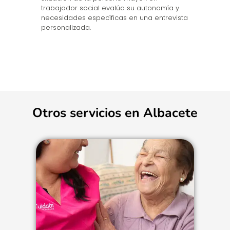
trabajador social evalúa su autonomía y
n
necesidades específicas en una entrevista
cu
personalizada.
Otros servicios en Albacete