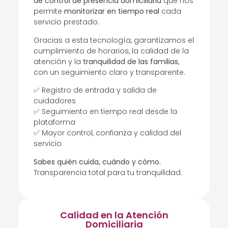
de control de presencia domiciliaria
que nos
permite
monitorizar en tiempo real
cada
servicio prestado.
Gracias a esta tecnología, garantizamos el
cumplimiento de horarios, la calidad de la
atención y la
tranquilidad de las familias
,
con un seguimiento claro y transparente.
✅ Registro de entrada y salida de
cuidadores
✅ Seguimiento en tiempo real desde la
plataforma
✅ Mayor control, confianza y calidad del
servicio
Sabes quién cuida, cuándo y cómo.
Transparencia total para tu tranquilidad.
Calidad en la Atención
Domiciliaria