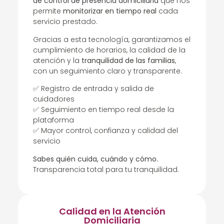
de control de presencia domiciliaria
que nos
permite
monitorizar en tiempo real
cada
servicio prestado.
Gracias a esta tecnología, garantizamos el
cumplimiento de horarios, la calidad de la
atención y la
tranquilidad de las familias
,
con un seguimiento claro y transparente.
✅ Registro de entrada y salida de
cuidadores
✅ Seguimiento en tiempo real desde la
plataforma
✅ Mayor control, confianza y calidad del
servicio
Sabes quién cuida, cuándo y cómo.
Transparencia total para tu tranquilidad.
Calidad en la Atención
Domiciliaria