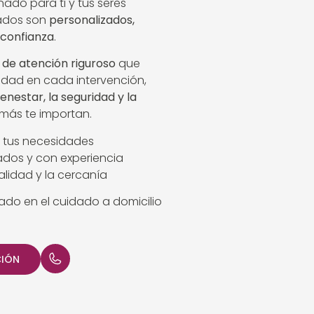
ñado para ti y tus seres
dados son
personalizados,
 confianza
.
 de atención riguroso
que
idad en cada intervención,
ienestar, la seguridad y la
más te importan.
 tus necesidades
cados y con experiencia
lidad y la cercanía
iado en el cuidado a domicilio
CIÓN