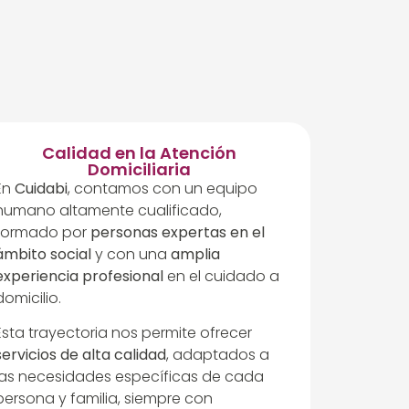
Calidad en la Atención
Domiciliaria
En
Cuidabi
, contamos con un equipo
humano altamente cualificado,
formado por
personas expertas en el
ámbito social
y con una
amplia
experiencia profesional
en el cuidado a
domicilio.
Esta trayectoria nos permite ofrecer
servicios de alta calidad
, adaptados a
las necesidades específicas de cada
persona y familia, siempre con