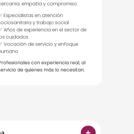
cercanía, empatía y compromiso.
✅ Especialistas en atención
sociosanitaria y trabajo social
✅ Años de experiencia en el sector de
los cuidados
✅ Vocación de servicio y enfoque
humano
Profesionales con experiencia real, al
servicio de quienes más lo necesitan.
na