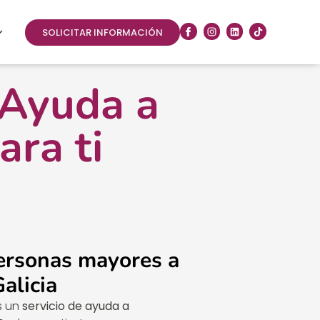
SOLICITAR INFORMACIÓN
 Ayuda a
ara ti
ersonas mayores a
alicia
s un
servicio de ayuda a