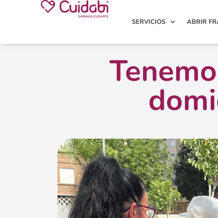
SERVICIOS
ABRIR FR
Tenemos
domic