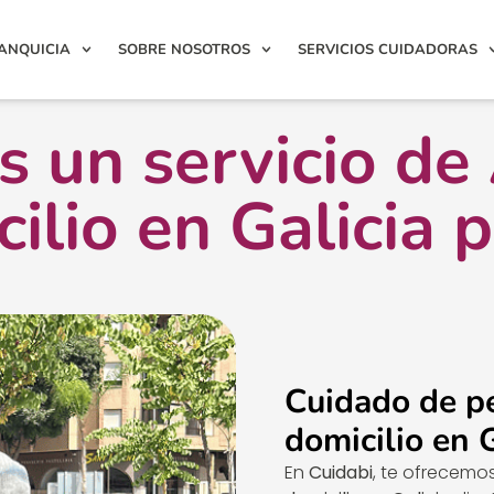
ANQUICIA
SOBRE NOSOTROS
SERVICIOS CUIDADORAS
 un servicio de
ilio en Galicia p
Cuidado de p
domicilio en G
En
Cuidabi
, te ofrecemo