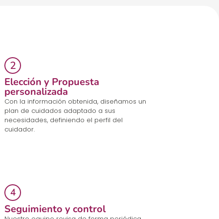
Elección y Propuesta
personalizada
Con la información obtenida, diseñamos un
plan de cuidados
adaptado
a sus
necesidades
,
definiendo el perfil del
cuidador.
Seguimiento y control
Nuestro
equipo revisa de forma periódica