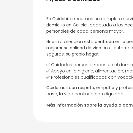
En
Cuidabi
, ofrecemos un completo serv
domicilio en Galicia
, adaptado a las
nec
personales
de cada persona mayor.
Nuestra atención está
centrada en la pe
mejorar su calidad de vida
en el entorno
seguros:
su propio hogar
.
✅ Cuidados personalizados en el domici
✅ Apoyo en la higiene, alimentación, m
✅ Profesionales cualificados con vocac
Cuidamos con respeto, empatía y profes
casa, la vida continúa con dignidad.
Más información sobre la ayuda a domi