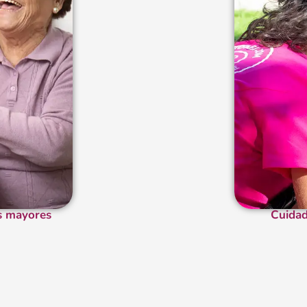
s mayores
Cuidad