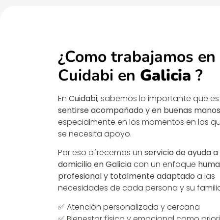
¿Como trabajamos en
Cuidabi en
Galicia
?
En
Cuidabi
, sabemos lo importante que es
sentirse acompañado y en buenas mano
especialmente en los momentos en los q
se necesita apoyo.
Por eso ofrecemos un
servicio de ayuda a
domicilio en Galicia
con un enfoque
huma
profesional y totalmente adaptado
a las
necesidades de cada persona y su familia
✅ Atención personalizada y cercana
✅ Bienestar físico y emocional como prio