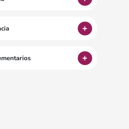
cia
ementarios