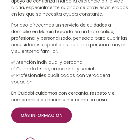
apoyo de confianza
marca la diferencia en la vida
diaria, especialmente cuando se atraviesan etapas
en las que se necesita ayuda constante.
Por eso ofrecemos un
servicio de cuidados a
domicilio en Murcia
basado en un trato
cálido,
profesional y personalizado
, pensado para cubrir las
necesidades específicas de cada persona mayor
y su entorno familiar.
✅ Atención individual y cercana
✅ Cuidado físico, emocional y social
✅ Profesionales cualificados con verdadera
vocación
En Cuidabi cuidamos con cercanía, respeto y el
compromiso de hacer sentir como en casa.
MÁS INFORMACIÓN