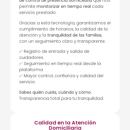
de control de presencia domiciliaria
que nos
permite
monitorizar en tiempo real
cada
servicio prestado.
Gracias a esta tecnología, garantizamos el
cumplimiento de horarios, la calidad de la
atención y la
tranquilidad de las familias
,
con un seguimiento claro y transparente.
✅ Registro de entrada y salida de
cuidadores
✅ Seguimiento en tiempo real desde la
plataforma
✅ Mayor control, confianza y calidad del
servicio
Sabes quién cuida, cuándo y cómo.
Transparencia total para tu tranquilidad.
Calidad en la Atención
Domiciliaria