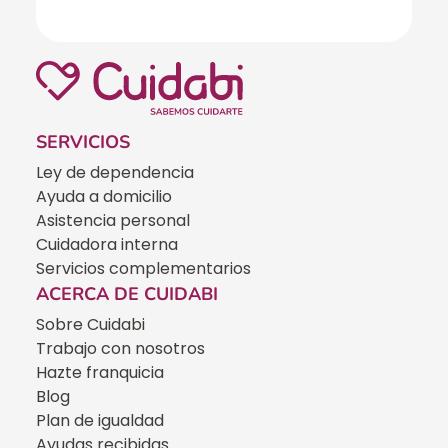
SERVICIOS
Ley de dependencia
Ayuda a domicilio
Asistencia personal
Cuidadora interna
Servicios complementarios
ACERCA DE CUIDABI
Sobre Cuidabi
Trabajo con nosotros
Hazte franquicia
Blog
Plan de igualdad
Ayudas recibidas