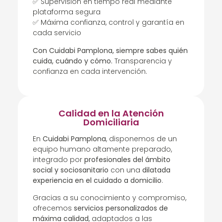
✅ Supervisión en tiempo real mediante
plataforma segura
✅ Máxima confianza, control y garantía en
cada servicio
Con Cuidabi Pamplona, siempre sabes quién
cuida, cuándo y cómo.
Transparencia y
confianza en cada intervención.
Calidad en la Atención
Domiciliaria
En
Cuidabi Pamplona
, disponemos de un
equipo humano altamente preparado,
integrado por
profesionales del ámbito
social y sociosanitario
con una
dilatada
experiencia en el cuidado a domicilio
.
Gracias a su conocimiento y compromiso,
ofrecemos
servicios personalizados de
máxima calidad
, adaptados a las