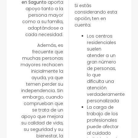
en
Sagunto
aporta
Si estás
apoyo tanto a la
considerando esta
persona mayor
opción, ten en
como a su familia,
cuenta:
adaptándose a
cada necesidad.
Los centros
residenciales
Además, es
suelen
frecuente que
atender a un
muchas personas
gran número
mayores rechacen
de personas,
inicialmente la
lo que
ayuda, ya que
dificulta una
temen perder su
atención
independencia. Sin
verdaderamente
embargo, cuando
personalizada
comprueban que
La carga de
se trata de un
trabajo de los
apoyo que mejora
profesionales
su calidad de vida,
puede afectar
su seguridad y su
al cuidado
bienestar, la