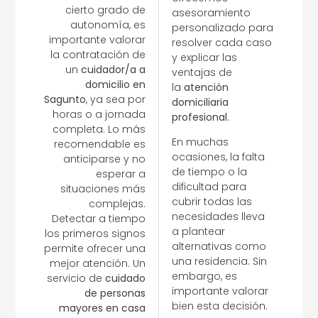
cierto grado de
asesoramiento
autonomía, es
personalizado para
importante valorar
resolver cada caso
la contratación de
y explicar las
un
cuidador/a a
ventajas de
domicilio en
la
atención
Sagunto
, ya sea por
domiciliaria
horas o a jornada
profesional
.
completa. Lo más
En muchas
recomendable es
ocasiones, la falta
anticiparse y no
de tiempo o la
esperar a
dificultad para
situaciones más
cubrir todas las
complejas.
necesidades lleva
Detectar a tiempo
a plantear
los primeros signos
alternativas como
permite ofrecer una
una residencia. Sin
mejor atención. Un
embargo, es
servicio de
cuidado
importante valorar
de personas
bien esta decisión.
mayores en casa