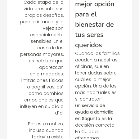
Cada etapa de la
mejor opción
vida presenta sus
para el
propios desafíos,
pero la infancia y la
bienestar de
vejez son
tus seres
especialmente
sensibles. En el
queridos
caso de las
Cuando las familias
personas mayores,
acuden a nuestras
es habitual que
oficinas, suelen
aparezcan
tener dudas sobre
enfermedades,
cuál es la mejor
limitaciones físicas
opción. Una de las
o cognitivas, así
más habituales es
como cambios
si contratar
emocionales que
un
servicio de
influyen en su día a
ayuda a domicilio
día.
en
Sagunto
es la
Por este motivo,
decisión correcta.
incluso cuando
En Cuidabi,
todavía existe
ofrecemos