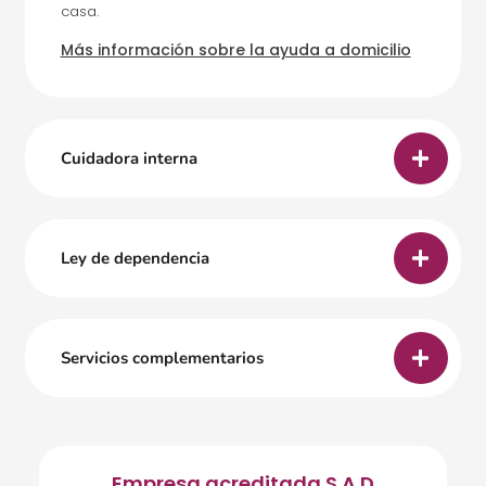
casa.
Más información sobre la ayuda a domicilio
Cuidadora interna
Ley de dependencia
Servicios complementarios
Empresa acreditada S.A.D