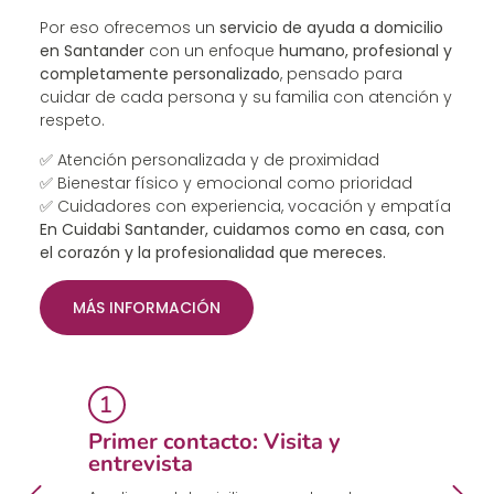
Por eso ofrecemos un
servicio de ayuda a domicilio
en Santander
con un enfoque
humano, profesional y
completamente personalizado
, pensado para
cuidar de cada persona y su familia con atención y
respeto.
✅ Atención personalizada y de proximidad
✅ Bienestar físico y emocional como prioridad
✅ Cuidadores con experiencia, vocación y empatía
En Cuidabi Santander, cuidamos como en casa, con
el corazón y la profesionalidad que mereces.
MÁS INFORMACIÓN
Primer contacto: Visita y
E
entrevista
p
a