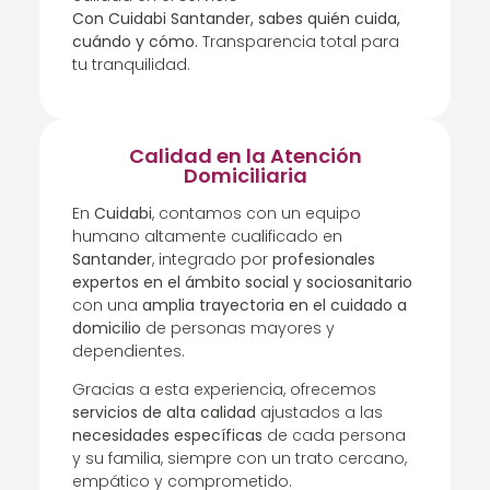
Con Cuidabi Santander, sabes quién cuida,
cuándo y cómo.
Transparencia total para
tu tranquilidad.
Calidad en la Atención
Domiciliaria
En
Cuidabi
, contamos con un equipo
humano altamente cualificado en
Santander
, integrado por
profesionales
expertos en el ámbito social y sociosanitario
con una
amplia trayectoria en el cuidado a
domicilio
de personas mayores y
dependientes.
Gracias a esta experiencia, ofrecemos
servicios de alta calidad
ajustados a las
necesidades específicas
de cada persona
y su familia, siempre con un trato cercano,
empático y comprometido.