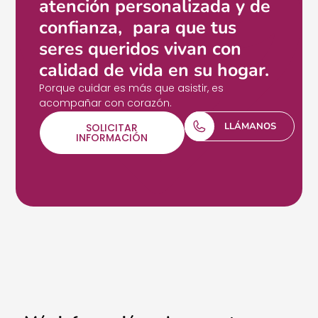
atención personalizada y de
confianza, para que tus
seres queridos vivan con
calidad de vida en su hogar.
Porque cuidar es más que asistir, es
acompañar con corazón.
LLÁMANOS
SOLICITAR
INFORMACIÓN