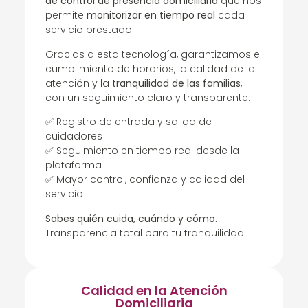
de control de presencia domiciliaria
que nos
permite
monitorizar en tiempo real
cada
servicio prestado.
Gracias a esta tecnología, garantizamos el
cumplimiento de horarios, la calidad de la
atención y la
tranquilidad de las familias
,
con un seguimiento claro y transparente.
✅ Registro de entrada y salida de
cuidadores
✅ Seguimiento en tiempo real desde la
plataforma
✅ Mayor control, confianza y calidad del
servicio
Sabes quién cuida, cuándo y cómo.
Transparencia total para tu tranquilidad.
Calidad en la Atención
Domiciliaria