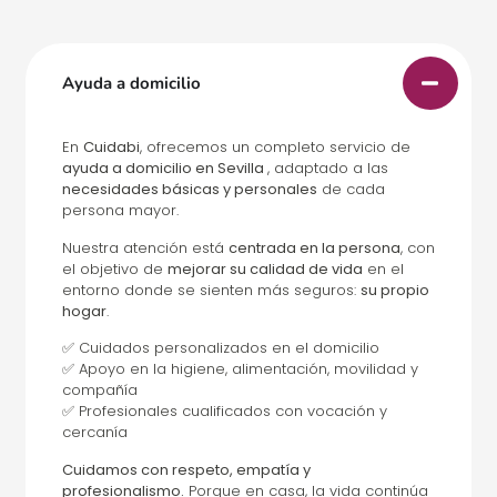
Ayuda a domicilio
En
Cuidabi
, ofrecemos un completo servicio de
ayuda a domicilio en Sevilla
, adaptado a las
necesidades básicas y personales
de cada
persona mayor.
Nuestra atención está
centrada en la persona
, con
el objetivo de
mejorar su calidad de vida
en el
entorno donde se sienten más seguros:
su propio
hogar
.
✅ Cuidados personalizados en el domicilio
✅ Apoyo en la higiene, alimentación, movilidad y
compañía
✅ Profesionales cualificados con vocación y
cercanía
Cuidamos con respeto, empatía y
profesionalismo.
Porque en casa, la vida continúa