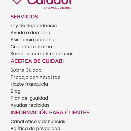
SERVICIOS
Ley de dependencia
Ayuda a domicilio
Asistencia personal
Cuidadora interna
Servicios complementarios
ACERCA DE CUIDABI
Sobre Cuidabi
Trabajo con nosotros
Hazte franquicia
Blog
Plan de igualdad
Ayudas recibidas
INFORMACIÓN PARA CLIENTES
Canal ético y denuncias
Política de privacidad