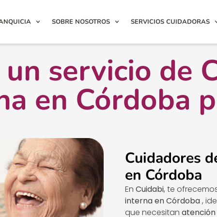
ANQUICIA
SOBRE NOSOTROS
SERVICIOS CUIDADORAS
un servicio de 
na en Córdoba p
Cuidadores d
en Córdoba
En
Cuidabi
, te ofrecemo
interna en Córdoba
, i
que necesitan
atención