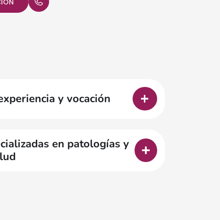
CIÓN
experiencia y vocación
ializadas en patologías y
lud