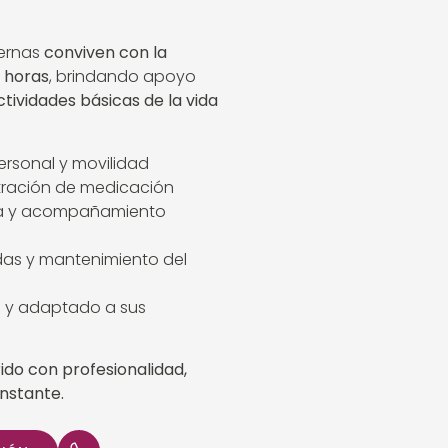
ternas
conviven con la
 horas
, brindando apoyo
ctividades básicas de la vida
ersonal y movilidad
stración de medicación
iva y acompañamiento
as y mantenimiento del
o y adaptado a sus
ido con profesionalidad,
nstante.