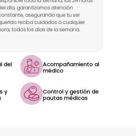
disponible toda la semana, las 24 horas
del día, garantizamos atención
constante, asegurando que tu ser
querido reciba cuidados a cualquier
hora, todos los días de la semana.
l del
Acompañamiento al
médico
s y
Control y gestión de
s
pautas médicas