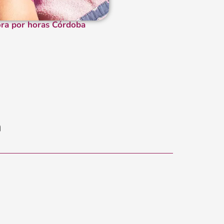
ra por horas Córdoba
n