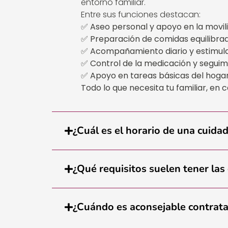
entorno familiar.
Entre sus funciones destacan:
✅
Aseo personal y apoyo en la movil
✅
Preparación de comidas equilibra
✅
Acompañamiento diario y estimul
✅
Control de la medicación y segui
✅
Apoyo en tareas básicas del hoga
Todo lo que necesita tu familiar, en 
¿Cuál es el horario de una cuida
¿Qué requisitos suelen tener las
¿Cuándo es aconsejable contrata