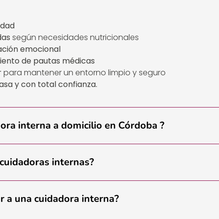
idad
das
según necesidades nutricionales
ación emocional
miento de pautas médicas
r
para mantener un entorno limpio y seguro
casa y con total confianza.
dora interna a domicilio en Córdoba ?
 cuidadoras internas?
r a una cuidadora interna?