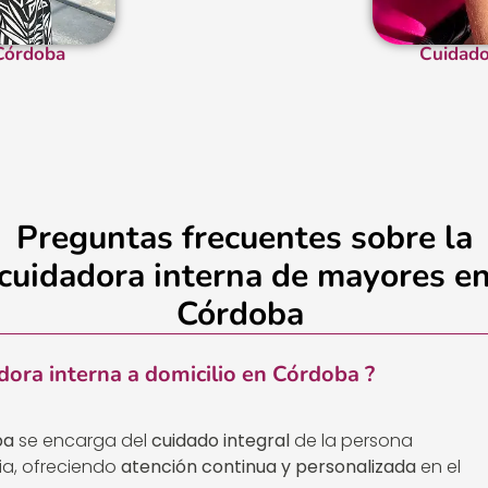
 Córdoba
Cuidado
Preguntas frecuentes sobre la
cuidadora interna de mayores e
Córdoba
dora interna a domicilio en Córdoba ?
ba
se encarga del
cuidado integral
de la persona
ia, ofreciendo
atención continua y personalizada
en el