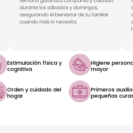
semana garantiza compañía y cuidado
durante los sábados y domingos,
asegurando el bienestar de tu familiar
cuando más lo necesita.
Estimulación física y
Higiene persona
cognitiva
mayor
Orden y cuidado del
Primeros auxilio
hogar
pequeñas cura