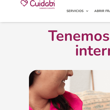
SERVICIOS
ABRIR FR
Tenemos 
inter