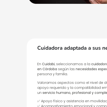
Cuidadora adaptada a sus n
En
Cuidabi
, seleccionamos a la
cuidador
en Córdoba
según las
necesidades espec
persona y familia.
Valoramos aspectos como el nivel de de
apoyo requerido y la compatibilidad em
un
servicio humano, profesional y comp
✅ Apoyo físico y asistencia en movilida
✅ Acompañamiento emocional y compa