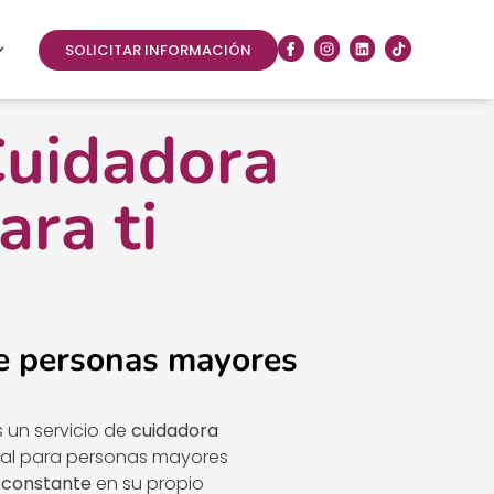
SOLICITAR INFORMACIÓN
Cuidadora
ara ti
e personas mayores
s un servicio de
cuidadora
deal para personas mayores
 constante
en su propio