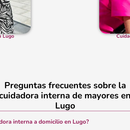
n Lugo
Cuida
Preguntas frecuentes sobre la
cuidadora interna de mayores e
Lugo
dora interna a domicilio en Lugo?