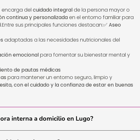
 encarga del
cuidado integral
de la persona mayor o
ón continua y personalizada
en el entorno familiar para
.Entre sus principales funciones destacan:✅
Aseo
es
adaptadas a las necesidades nutricionales del
ación emocional
para fomentar su bienestar mental y
miento de pautas médicas
cas
para mantener un entorno seguro, limpio y
cesita, con el cuidado y la confianza de estar en buenas
dora interna a domicilio en Lugo?