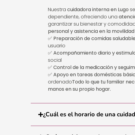
Nuestra
cuidadora interna en Lugo
se
dependiente, ofreciendo una
atenci
garantizar su bienestar y comodidad
personal y asistencia en la movilidad
✅
Preparación de comidas saludabl
usuario
✅
Acompañamiento diario y estimul
social
✅
Control de la medicación y segui
✅
Apoyo en tareas domésticas bási
ordenado
Todo lo que tu familiar ne
manos en su propio hogar.
¿Cuál es el horario de una cuida