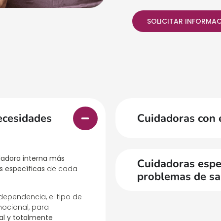
SOLICITAR INFORMA
ecesidades
Cuidadoras con 
dadora interna más
Cuidadoras espec
s específicas
de cada
problemas de sa
ependencia, el tipo de
ocional, para
al y totalmente