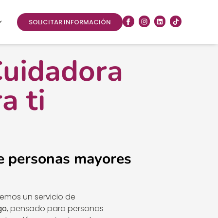
SOLICITAR INFORMACIÓN
Cuidadora
a ti
e personas mayores
cemos un servicio de
go
, pensado para personas