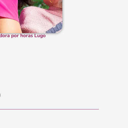
dora por horas Lugo
n