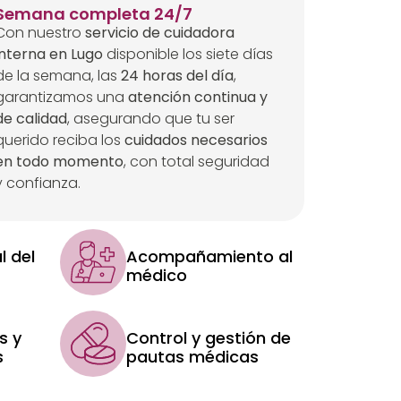
Semana completa 24/7
Con nuestro
servicio de cuidadora
interna en Lugo
disponible los siete días
de la semana, las
24 horas del día
,
garantizamos una
atención continua y
de calidad
, asegurando que tu ser
querido reciba los
cuidados necesarios
en todo momento
, con total seguridad
y confianza.
l del
Acompañamiento al
médico
s y
Control y gestión de
s
pautas médicas