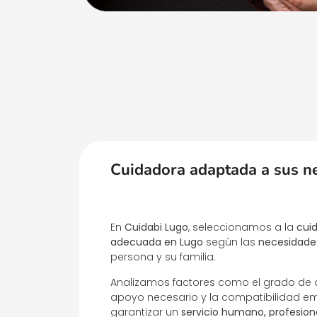
Cuidadora adaptada a sus n
En
Cuidabi Lugo
, seleccionamos a la
cui
adecuada en Lugo
según las
necesidade
persona y su familia.
Analizamos factores como el grado de d
apoyo necesario y la compatibilidad em
garantizar un
servicio humano, profesion