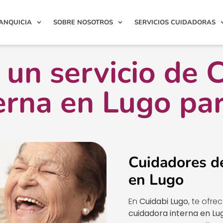
ANQUICIA
SOBRE NOSOTROS
SERVICIOS CUIDADORAS
un servicio de 
erna en Lugo par
Cuidadores d
en Lugo
En
Cuidabi Lugo
, te ofre
cuidadora interna en Lu