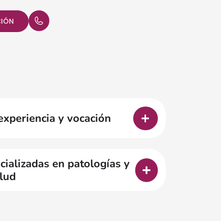
CIÓN
experiencia y vocación
ializadas en patologías y
lud