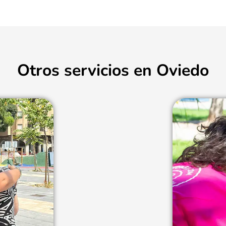
Otros servicios en Oviedo