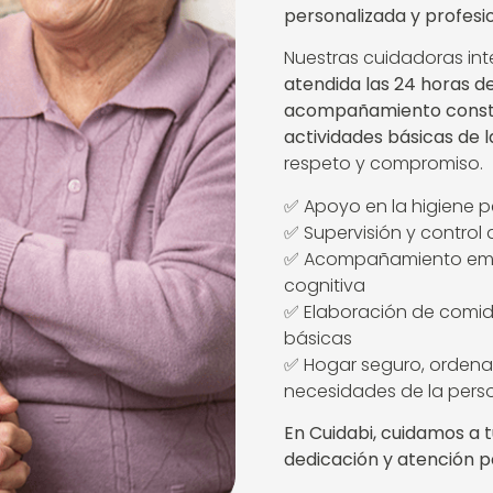
personalizada y profesi
Nuestras cuidadoras in
atendida las 24 horas de
acompañamiento cons
actividades básicas de la
respeto y compromiso.
✅ Apoyo en la higiene p
✅ Supervisión y control
✅ Acompañamiento emoc
cognitiva
✅ Elaboración de comid
básicas
✅ Hogar seguro, ordena
necesidades de la pers
En Cuidabi, cuidamos a 
dedicación y atención 