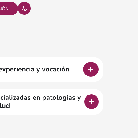
CIÓN
experiencia y vocación
ializadas en patologías y
lud