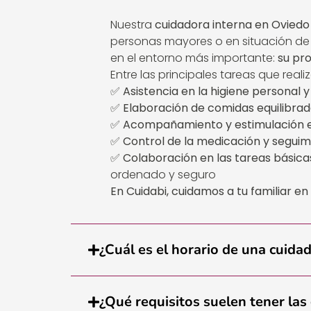
Nuestra
cuidadora interna en Oviedo
personas mayores o en situación d
en el entorno más importante:
su pr
Entre las principales tareas que real
✅
Asistencia en la higiene personal 
✅
Elaboración de comidas equilibra
✅
Acompañamiento y estimulación 
✅
Control de la medicación y segui
✅
Colaboración en las tareas básica
ordenado y seguro
En Cuidabi, cuidamos a tu familiar e
¿Cuál es el horario de una cuida
¿Qué requisitos suelen tener las