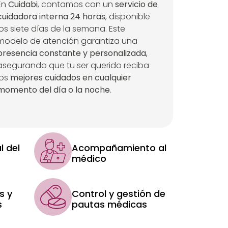
En
Cuidabi
, contamos con un
servicio de
cuidadora interna 24 horas
, disponible
los siete días de la semana. Este
modelo de atención garantiza una
presencia constante y personalizada
,
asegurando que tu ser querido reciba
los
mejores cuidados en cualquier
momento del día o la noche
.
l del
Acompañamiento al
médico
s y
Control y gestión de
s
pautas médicas