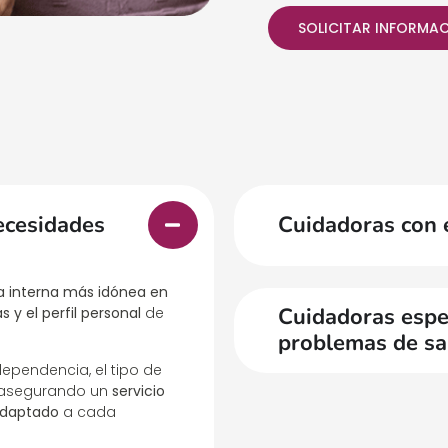
SOLICITAR INFORMA
ecesidades
Cuidadoras con 
a interna más idónea en
Cuidadoras espec
 y el perfil personal
de
problemas de sa
ependencia, el tipo de
, asegurando un
servicio
adaptado
a cada