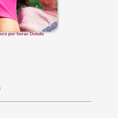
ora por horas Oviedo
n