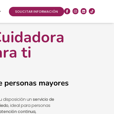
SOLICITAR INFORMACIÓN
Cuidadora
ra ti
e personas mayores
u disposición un
servicio de
iedo
, ideal para personas
atención continua,