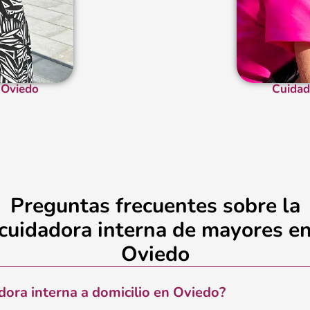
 Oviedo
Cuidad
Preguntas frecuentes sobre la
cuidadora interna de mayores e
Oviedo
dora interna a domicilio en Oviedo?