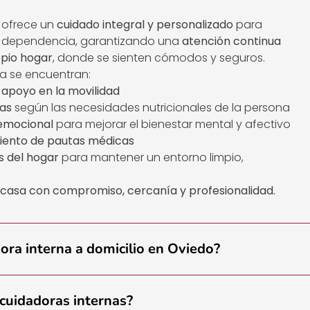
ofrece un
cuidado integral y personalizado
para
e dependencia, garantizando una
atención continua
opio hogar
, donde se sienten cómodos y seguros.
iza se encuentran:
y apoyo en la movilidad
das
según las necesidades nutricionales de la persona
emocional
para mejorar el bienestar mental y afectivo
miento de pautas médicas
s del hogar
para mantener un entorno limpio,
n casa con compromiso, cercanía y profesionalidad.
dora interna a domicilio en Oviedo?
 cuidadoras internas?