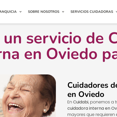
ANQUICIA
SOBRE NOSOTROS
SERVICIOS CUIDADORAS
un servicio de 
rna en Oviedo pa
Cuidadores d
en Oviedo
En
Cuidabi
, ponemos a t
cuidadora interna en Ov
mayores que requieren