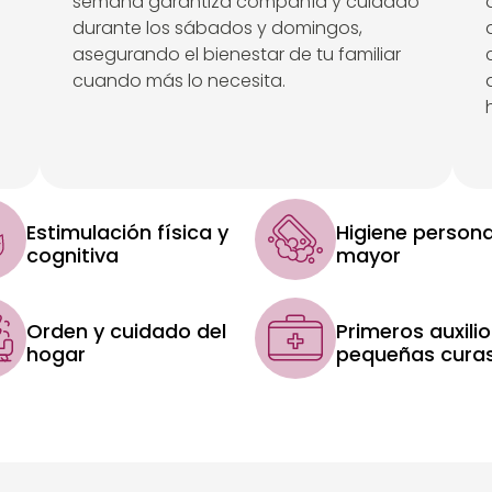
semana garantiza compañía y cuidado
durante los sábados y domingos,
asegurando el bienestar de tu familiar
cuando más lo necesita.
Estimulación física y
Higiene persona
cognitiva
mayor
Orden y cuidado del
Primeros auxilio
hogar
pequeñas cura