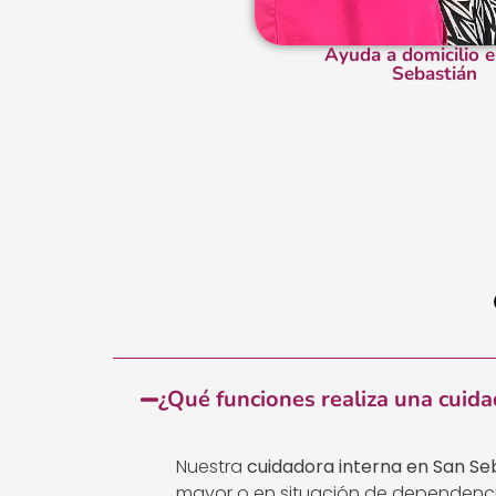
Ayuda a domicilio 
Sebastián
¿Qué funciones realiza una cuida
Nuestra
cuidadora interna en San Se
mayor o en situación de dependenc