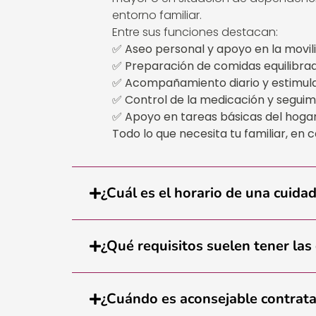
entorno familiar.
Entre sus funciones destacan:
✅
Aseo personal y apoyo en la movil
✅
Preparación de comidas equilibra
✅
Acompañamiento diario y estimul
✅
Control de la medicación y segui
✅
Apoyo en tareas básicas del hoga
Todo lo que necesita tu familiar, en 
¿Cuál es el horario de una cuida
¿Qué requisitos suelen tener las
¿Cuándo es aconsejable contrata