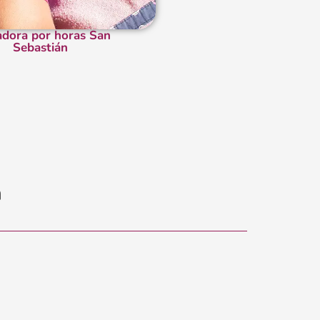
adora por horas San
Sebastián
n