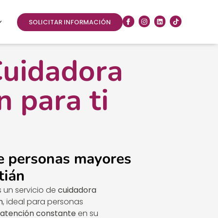
SOLICITAR INFORMACIÓN
Cuidadora
 para ti
e personas mayores
tián
s un servicio de
cuidadora
n
, ideal para personas
atención constante
en su