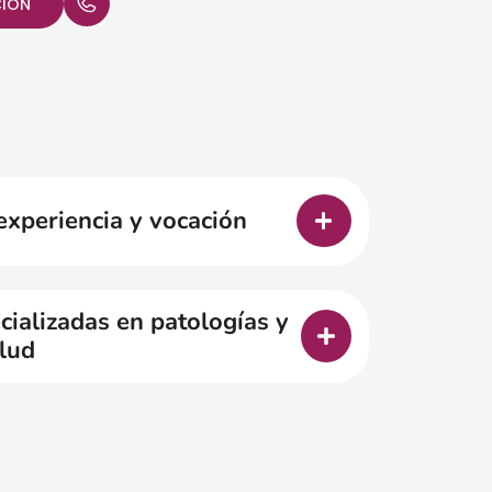
CIÓN
experiencia y vocación
ializadas en patologías y
lud