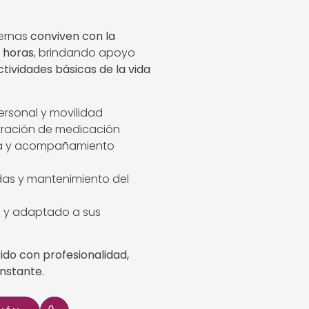
ternas
conviven con la
 horas
, brindando apoyo
ctividades básicas de la vida
ersonal y movilidad
stración de medicación
iva y acompañamiento
as y mantenimiento del
o y adaptado a sus
ido con profesionalidad,
nstante.