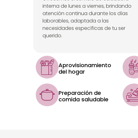
interna de lunes a viernes, brindando
atención continua durante los días
laborables, adaptada a las
necesidades específicas de tu ser
querido.
Aprovisionamiento
del hogar
Preparación de
comida saludable