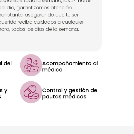
disponible toda la semana, las 24 horas
del día, garantizamos atención
constante, asegurando que tu ser
querido reciba cuidados a cualquier
hora, todos los días de la semana.
l del
Acompañamiento al
médico
s y
Control y gestión de
s
pautas médicas