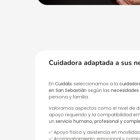
Cuidadora adaptada a sus n
En
Cuidabi
, seleccionamos a la
cuidador
en San Sebastián
según las
necesidades 
persona y familia.
Valoramos aspectos como el nivel de de
apoyo requerido y la compatibilidad em
un
servicio humano, profesional y comp
✅ Apoyo físico y asistencia en movilida
✅ Acompañamiento emocional y compa