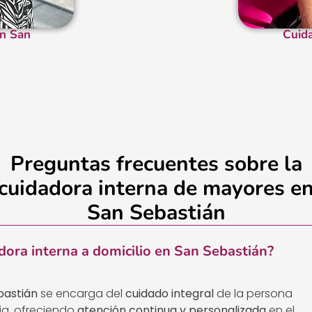
en San
Cuid
Preguntas frecuentes sobre la
cuidadora interna de mayores e
San Sebastián
dora interna a domicilio en San Sebastián?
bastián
se encarga del
cuidado integral
de la persona
ia, ofreciendo
atención continua y personalizada
en el