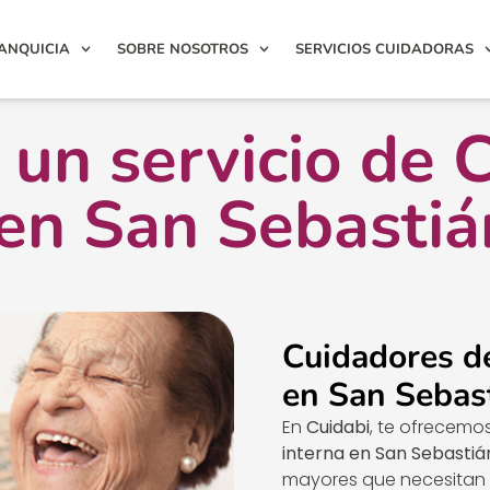
ANQUICIA
SOBRE NOSOTROS
SERVICIOS CUIDADORAS
un servicio de 
 en San Sebastián
Cuidadores d
en San Sebas
En
Cuidabi
, te ofrecemo
interna en San Sebastiá
mayores que necesitan