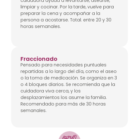
cuidadora ayuda a levantarse, asearse,
limpiar y cocinar. Por la tarde, vuelve para
preparar la cena y acompañar a la
persona a acostarse. Total: entre 20 y 30
horas semanales.
Fraccionado
Pensado para necesidades puntuales
repartidas a lo largo del día, como el aseo
o la toma de medicación. Se organiza en 3
o 4 bloques diarios. Se recomienda que la
cuidadora viva cerca, y los
desplazamientos los asume la familia.
Recomendado para más de 30 horas
semanales.