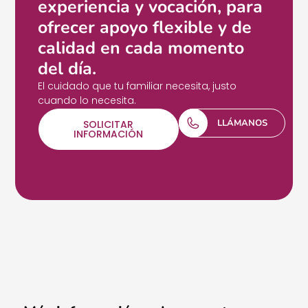
experiencia y vocación, para
ofrecer apoyo flexible y de
calidad en cada momento
del día.
El cuidado que tu familiar necesita, justo
cuando lo necesita.
LLÁMANOS
SOLICITAR
INFORMACIÓN