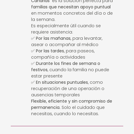
Canarias
es la solución perfecta para
familias que necesitan apoyo puntual
en momentos concretos del día o de
la semana.
Es especialmente útil cuando se
requiere asistencia:
✅
Por las mañanas
, para levantar,
asear o acompañar al médico
✅
Por las tardes
, para paseos,
compañía o actividades
✅
Durante los fines de semana o
festivos
, cuando la familia no puede
estar presente
✅
En situaciones puntuales
, como
recuperación de una operación o
ausencias temporales
Flexible, eficiente y sin compromiso de
permanencia.
Solo el cuidado que
necesitas, cuando lo necesitas.