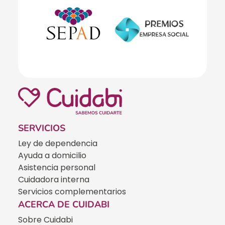
SERVICIOS
Ley de dependencia
Ayuda a domicilio
Asistencia personal
Cuidadora interna
Servicios complementarios
ACERCA DE CUIDABI
Sobre Cuidabi