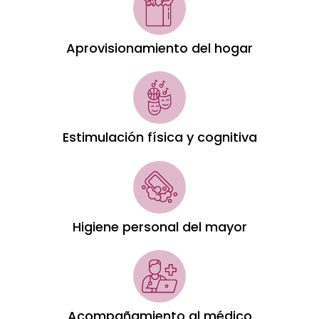
Aprovisionamiento del hogar
Estimulación física y cognitiva
Higiene personal del mayor
Acompañamiento al médico