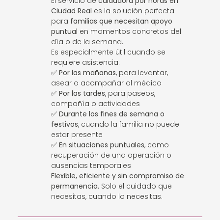
El servicio de
cuidadora por horas en
Ciudad Real
es la solución perfecta
para
familias que necesitan apoyo
puntual
en momentos concretos del
día o de la semana.
Es especialmente útil cuando se
requiere asistencia:
✅
Por las mañanas
, para levantar,
asear o acompañar al médico
✅
Por las tardes
, para paseos,
compañía o actividades
✅
Durante los fines de semana o
festivos
, cuando la familia no puede
estar presente
✅
En situaciones puntuales
, como
recuperación de una operación o
ausencias temporales
Flexible, eficiente y sin compromiso de
permanencia.
Solo el cuidado que
necesitas, cuando lo necesitas.