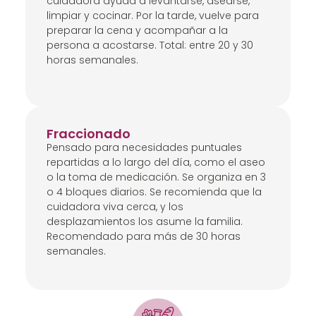
cuidadora ayuda a levantarse, asearse,
limpiar y cocinar. Por la tarde, vuelve para
preparar la cena y acompañar a la
persona a acostarse. Total: entre 20 y 30
horas semanales.
Fraccionado
Pensado para necesidades puntuales
repartidas a lo largo del día, como el aseo
o la toma de medicación. Se organiza en 3
o 4 bloques diarios. Se recomienda que la
cuidadora viva cerca, y los
desplazamientos los asume la familia.
Recomendado para más de 30 horas
semanales.