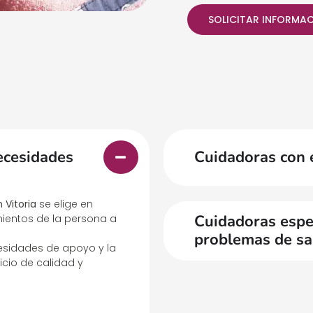
SOLICITAR INFORMA
ecesidades
Cuidadoras con 
 Vitoria
se elige en
Cuidadoras espec
mientos de la persona a
problemas de sa
cesidades de apoyo y la
icio de calidad y