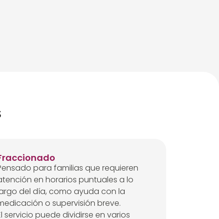
s
Fraccionado
Pensado para familias que requieren
atención en horarios puntuales a lo
largo del día, como ayuda con la
medicación o supervisión breve.
El servicio puede dividirse en varios