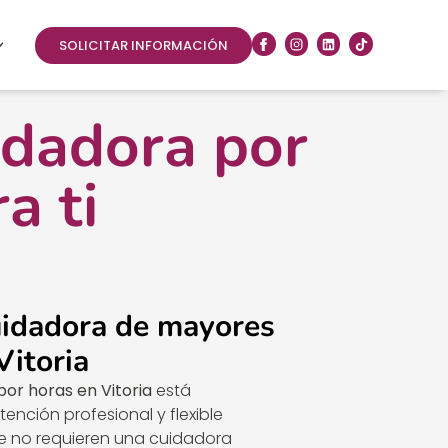
SOLICITAR INFORMACIÓN
idadora por
a ti
uidadora de mayores
Vitoria
por horas en Vitoria
está
ención profesional y flexible
 no requieren una cuidadora