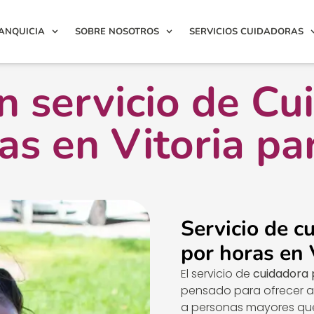
ANQUICIA
SOBRE NOSOTROS
SERVICIOS CUIDADORAS
 servicio de Cu
as en Vitoria par
Servicio de c
por horas en 
El servicio de
cuidadora 
pensado para ofrecer at
a personas mayores que