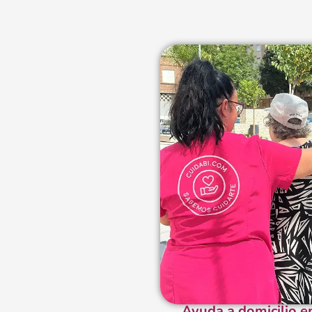
Ayuda a domicilio e