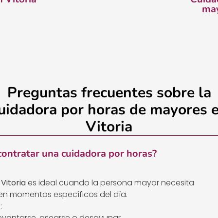
may
Preguntas frecuentes sobre la
uidadora por horas de mayores 
Vitoria
ontratar una cuidadora por horas?
Vitoria
es ideal cuando la persona mayor necesita
 momentos específicos del día.
:
levantarse, asearse o desayunar