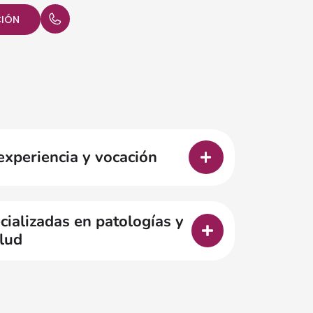
CIÓN
experiencia y vocación
ializadas en patologías y
lud