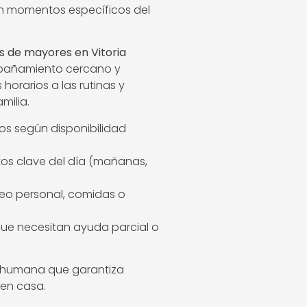
en momentos específicos del
s de mayores en Vitoria
pañamiento cercano y
orarios a las rutinas y
milia.
os según disponibilidad
s clave del día (mañanas,
o personal, comidas o
que necesitan ayuda parcial o
y humana que garantiza
 en casa.