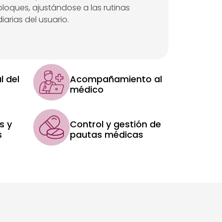
bloques, ajustándose a las rutinas
diarias del usuario.
l del
Acompañamiento al
médico
s y
Control y gestión de
s
pautas médicas