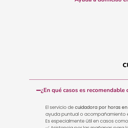
c
¿En qué casos es recomendable c
El servicio de
cuidadora por horas en 
ayuda puntual o acompañamiento en
Es especialmente útil en casos como
✅ Asistencia por las mañanas para 