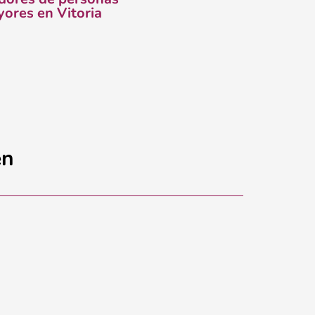
ores en Vitoria
en