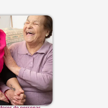
dores de personas