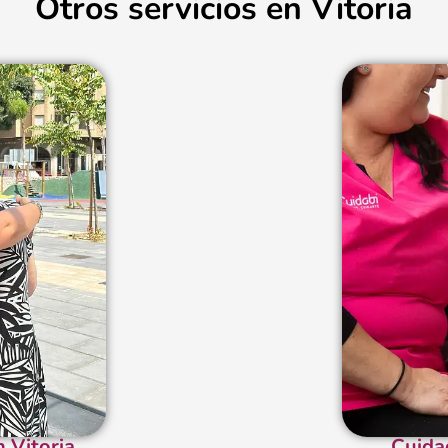
Otros servicios en Vitoria
n Vitoria
Cuida