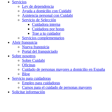
Servicios
Ley de dependencia
Ayuda a domicilio con Cuidabi
Asistencia personal con Cuidabi
Servicio de Selección
Cuidadora interna
Cuidadora por horas
Trae a tu cuidador
Servicios complementarios
Abrir franquicia
Nueva franquicia
Portal del franquiciado
Sobre nosotros
Sobre Cuidabi
Oficinas
Cuidado de personas mayores a domicilio en España
Blog
Servicio para cuidadoras
Empleo para cuidadoras
Cursos para el cuidado de personas mayores
Solicitar información