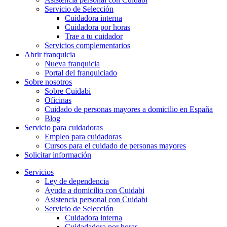
Servicio de Selección
Cuidadora interna
Cuidadora por horas
Trae a tu cuidador
Servicios complementarios
Abrir franquicia
Nueva franquicia
Portal del franquiciado
Sobre nosotros
Sobre Cuidabi
Oficinas
Cuidado de personas mayores a domicilio en España
Blog
Servicio para cuidadoras
Empleo para cuidadoras
Cursos para el cuidado de personas mayores
Solicitar información
Servicios
Ley de dependencia
Ayuda a domicilio con Cuidabi
Asistencia personal con Cuidabi
Servicio de Selección
Cuidadora interna
Cuidadadora por horas