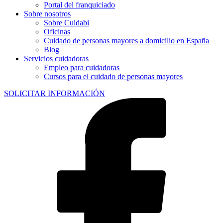
Portal del franquiciado
Sobre nosotros
Sobre Cuidabi
Oficinas
Cuidado de personas mayores a domicilio en España
Blog
Servicios cuidadoras
Empleo para cuidadoras
Cursos para el cuidado de personas mayores
SOLICITAR INFORMACIÓN