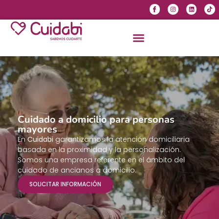
Cuidado a domicilio para personas
mayores
En
Cuidabi
garantizamos la atención domiciliaria
basada en la proximidad y la personalización.
Somos una empresa referente en el ámbito del
cuidado de ancianos a domicilio.
SOLICITAR INFORMACIÓN