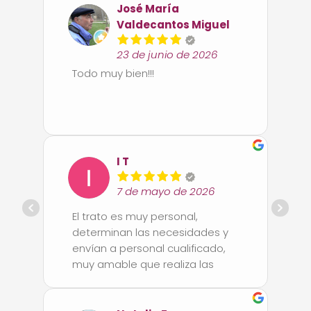
José María
Valdecantos Miguel
23 de junio de 2026
Todo muy bien!!!
I T
7 de mayo de 2026
El trato es muy personal,
determinan las necesidades y
envían a personal cualificado,
muy amable
que realiza las
tareas con amabilidad y
profesionalidad, son puntuales