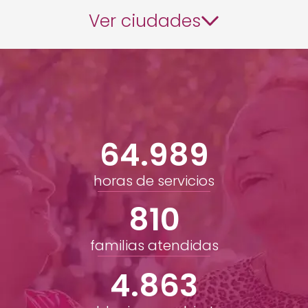
Ver ciudades
112.959
horas de servicios
1.411
familias atendidas
8.466