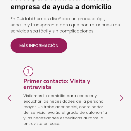
empresa de ayuda a domicilio
En Cuidabi hemos diseñado un proceso ágil,
sencillo y transparente para que contratar nuestros
servicios sea fácil y sin complicaciones.
MÁS INFORMACIÓN
Primer contacto: Visita y
E
entrevista
p
Visitamos tu domicilio para conocer y
Co
escuchar las necesidades de la persona
un
mayor. Un trabajador social, coordinador
cu
del servicio, evalúa el grado de autonomía
id
y las necesidades específicas durante la
a
entrevista en casa.