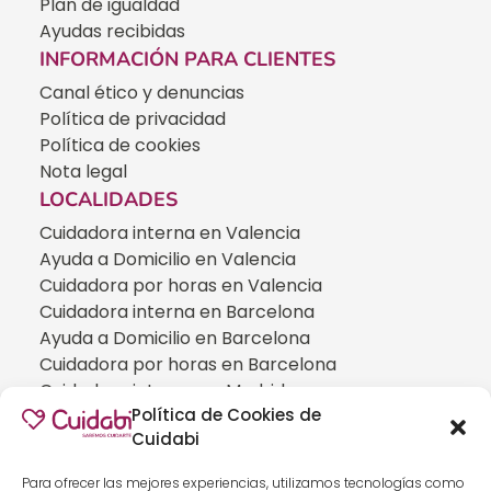
Plan de igualdad
Ayudas recibidas
INFORMACIÓN PARA CLIENTES
Canal ético y denuncias
Política de privacidad
Política de cookies
Nota legal
LOCALIDADES
Cuidadora interna en Valencia
Ayuda a Domicilio en Valencia
Cuidadora por horas en Valencia
Cuidadora interna en Barcelona
Ayuda a Domicilio en Barcelona
Cuidadora por horas en Barcelona
Cuidadora interna en Madrid
Política de Cookies de
Ayuda a Domicilio en Madrid
Cuidabi
Cuidadora por horas en Madrid
CUIDADOS ESPECIALIZADOS
Para ofrecer las mejores experiencias, utilizamos tecnologías como