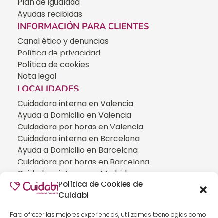
Plan de igualdad
Ayudas recibidas
INFORMACIÓN PARA CLIENTES
Canal ético y denuncias
Política de privacidad
Política de cookies
Nota legal
LOCALIDADES
Cuidadora interna en Valencia
Ayuda a Domicilio en Valencia
Cuidadora por horas en Valencia
Cuidadora interna en Barcelona
Ayuda a Domicilio en Barcelona
Cuidadora por horas en Barcelona
Cuidadora interna en Madrid
Política de Cookies de
Ayuda a Domicilio en Madrid
Cuidabi
Cuidadora por horas en Madrid
CUIDADOS ESPECIALIZADOS
Para ofrecer las mejores experiencias, utilizamos tecnologías como