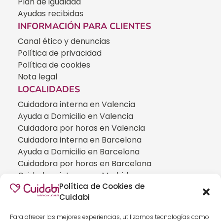
Plan de igualdad
Ayudas recibidas
INFORMACIÓN PARA CLIENTES
Canal ético y denuncias
Política de privacidad
Política de cookies
Nota legal
LOCALIDADES
Cuidadora interna en Valencia
Ayuda a Domicilio en Valencia
Cuidadora por horas en Valencia
Cuidadora interna en Barcelona
Ayuda a Domicilio en Barcelona
Cuidadora por horas en Barcelona
Cuidadora interna en Madrid
Política de Cookies de
Ayuda a Domicilio en Madrid
Cuidabi
Cuidadora por horas en Madrid
CUIDADOS ESPECIALIZADOS
Para ofrecer las mejores experiencias, utilizamos tecnologías como