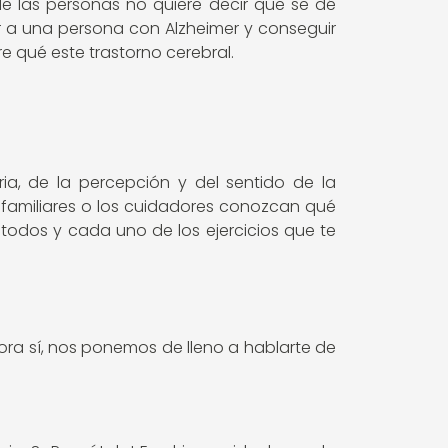
e las personas no quiere decir que se dé
ar a una persona con Alzheimer y conseguir
e qué este trastorno cerebral.
ia, de la percepción y del sentido de la
 familiares o los cuidadores conozcan qué
todos y cada uno de los ejercicios que te
hora sí, nos ponemos de lleno a hablarte de