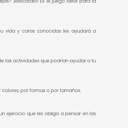
s? ¡Rescátalo! Es el juego ideal para la
 su vida y caras conocidas les ayudará a
 de las actividades que podrían ayudar a tu
r colores, por formas o por tamaños.
n ejercicio que les obliga a pensar en las