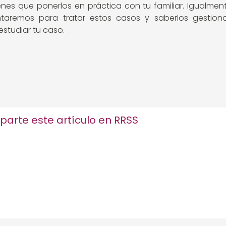
enes que ponerlos en práctica con tu familiar. Igualme
ntaremos para tratar estos casos y saberlos gestion
studiar tu caso.
arte este artículo en RRSS