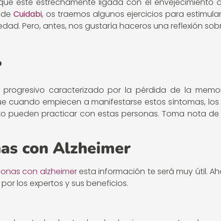
ue esté estrechamente ligada con el envejecimiento d
esde
Cuidabi
, os traemos algunos ejercicios para estimul
dad. Pero, antes, nos gustaría haceros una reflexión sobr
?
 progresivo caracterizado por la pérdida de la memor
 que cuando empiecen a manifestarse estos síntomas, los
to pueden practicar con estas personas. Toma nota de 
nas con Alzheimer
sonas con alzheimer
esta información te será muy útil. A
or los expertos y sus beneficios.