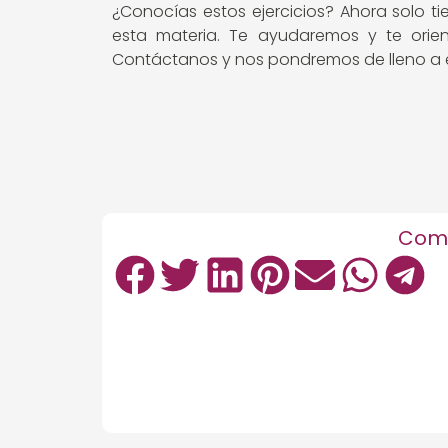
¿Conocías estos ejercicios? Ahora solo ti
esta materia. Te ayudaremos y te orie
Contáctanos y nos pondremos de lleno a e
Comp