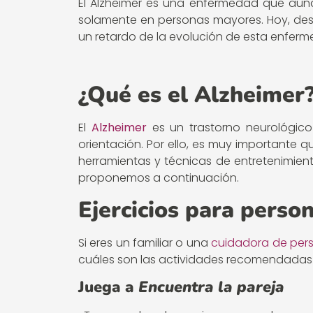
El Alzheimer es una enfermedad que aunq
solamente en personas mayores. Hoy, d
un retardo de la evolución de esta enferme
¿Qué es el Alzheimer
El
Alzheimer
es un trastorno neurológico
orientación. Por ello, es muy importante
herramientas y técnicas de entretenimien
proponemos a continuación.
Ejercicios para perso
Si eres un familiar o una
cuidadora de per
cuáles son las actividades recomendadas p
Juega a
Encuentra la pareja