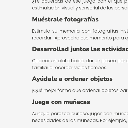
¿Te acuerdas de ese juego con el que pa
estimulación visual y sensorial de las pers
Muéstrale fotografías
Estimula su memoria con fotografías his
recordar. ¡Aprovecha ese momento para que
Desarrollad juntos las activida
Cocinar un plato típico, dar un paseo por 
familiar a recordar viejos tiempos.
Ayúdale a ordenar objetos
¡Qué mejor forma que ordenar objetos para
Juega con muñecas
Aunque parezca curioso, jugar con muñecas
necesidades de las muñecas. Por ejemplo, 