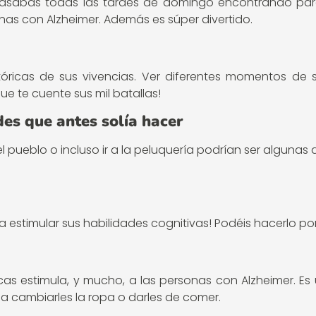
sabas todas las tardes de domingo encontrando pareja
onas con Alzheimer. Además es súper divertido.
tóricas de sus vivencias. Ver diferentes momentos de
 te cuente sus mil batallas!
des que antes solía hacer
el pueblo o incluso ir a la peluquería podrían ser algunas
 estimular sus habilidades cognitivas! Podéis hacerlo po
 estimula, y mucho, a las personas con Alzheimer. Es u
a cambiarles la ropa o darles de comer.