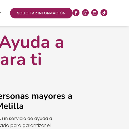
SOLICITAR INFORMACIÓN
 Ayuda a
ara ti
ersonas mayores a
Melilla
s un
servicio de ayuda a
do para garantizar el