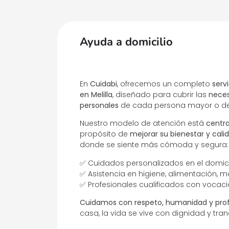
Ayuda a domicilio
En
Cuidabi
, ofrecemos un completo
serv
en Melilla
, diseñado para cubrir las
neces
personales
de cada persona mayor o de
Nuestro modelo de atención está
centra
propósito de
mejorar su bienestar y cali
donde se siente más cómoda y segura
✅ Cuidados personalizados en el domicil
✅ Asistencia en higiene, alimentación, 
✅ Profesionales cualificados con vocac
Cuidamos con respeto, humanidad y prof
casa, la vida se vive con dignidad y tran