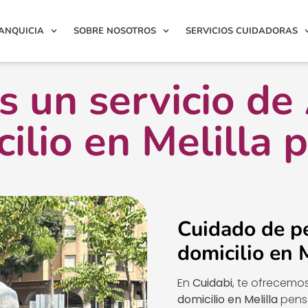
ANQUICIA
SOBRE NOSOTROS
SERVICIOS CUIDADORAS
 un servicio de
ilio en Melilla p
Cuidado de p
domicilio en 
En
Cuidabi
, te ofrecemo
domicilio en Melilla
pensa