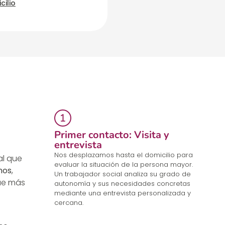
cilio
Primer contacto: Visita y
entrevista
Nos desplazamos hasta el domicilio para
l que
evaluar la situación de la persona mayor.
nos
,
Un trabajador social analiza su grado de
ue más
autonomía y sus necesidades concretas
mediante una entrevista personalizada y
cercana.