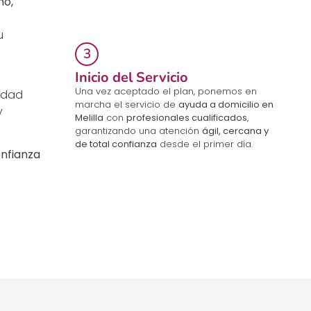
o,
u
Inicio del Servicio
Una vez aceptado el plan, ponemos en
ridad
marcha el servicio de
ayuda a domicilio en
y
Melilla
con
profesionales cualificados
,
garantizando una atención
ágil, cercana y
de total confianza
desde el primer día.
nfianza