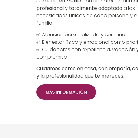
domicilio en Melilla
con un enfoque
human
profesional y totalmente adaptado
a las
necesidades únicas de cada persona y s
familia.
✅ Atención personalizada y cercana
✅ Bienestar físico y emocional como prio
✅ Cuidadores con experiencia, vocación 
compromiso
Cuidamos como en casa, con empatía, co
y la profesionalidad que te mereces.
MÁS INFORMACIÓN