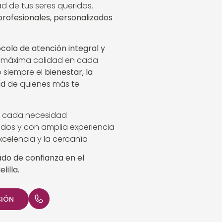
ad de tus seres queridos.
profesionales, personalizados
colo de atención integral y
 máxima calidad en cada
o siempre el
bienestar, la
ad
de quienes más te
 cada necesidad
cados y con amplia experiencia
celencia y la cercanía
iado de confianza en el
lilla.
CIÓN