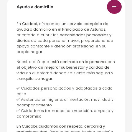
Ayuda a domicilio
En
Cuidabi
, ofrecemos un
servicio completo de
ayuda a domicilio en el Principado de Asturias
,
orientado a cubrir las
necesidades personales y
diarias
de cada persona mayor, proporcionando
apoyo constante y atención profesional en su
propio hogar.
Nuestro enfoque está
centrado en la persona
, con
el objetivo de
mejorar su bienestar y calidad de
vida
en el entorno donde se siente más segura y
tranquila:
su hogar
.
✅ Cuidados personalizados y adaptados a cada
caso
✅ Asistencia en higiene, alimentación, movilidad y
acompañamiento
✅ Cuidadores formados con vocación, empatía y
compromiso
En Cuidabi, cuidamos con respeto, cercanía y
profesionalidad.
Porque en casa, la vida continúa