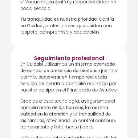
✅ Vocación, empatía y responsabilidad en
cada servicio
Tu tranquilidad es nuestra prioridad.
Confía
en
Cuidabi
, profesionales que cuidan con
respeto, compromiso y dedicación.
Seguimiento profesional
En
Cuidabi
, utilizamos un
sistema avanzado
de control de presencia domiciliaria
que nos
permite
supervisar en tiempo real
cada
servicio de ayuda a domicilio realizado por
nuestro equipo en el Principado de Asturias.
Gracias a esta tecnología, aseguramos el
cumplimiento de los horarios
, la
máxima
calidad en la atención
y la
tranquilidad de
las familias
, ofreciendo un control continuo,
transparente y totalmente fiable.
✅ Registro digital de entrada y salida de los