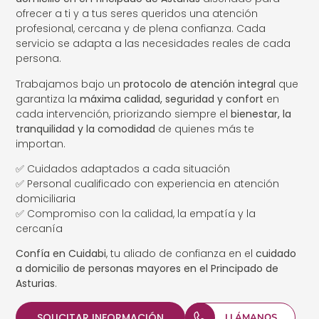
ofrecer a ti y a tus seres queridos una atención
profesional, cercana y de plena confianza. Cada
servicio se adapta a las necesidades reales de cada
persona.
Trabajamos bajo un
protocolo de atención integral
que
garantiza la
máxima calidad, seguridad y confort
en
cada intervención, priorizando siempre el
bienestar, la
tranquilidad y la comodidad
de quienes más te
importan.
✅ Cuidados adaptados a cada situación
✅ Personal cualificado con experiencia en atención
domiciliaria
✅ Compromiso con la calidad, la empatía y la
cercanía
Confía en Cuidabi
, tu aliado de confianza en el
cuidado
a domicilio de personas mayores en el Principado de
Asturias
.
SOLICITAR INFORMACIÓN
LLÁMANOS