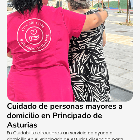
Cuidado de personas mayores a
domicilio en Principado de
Asturias
En
Cuidabi
, te ofrecemos un
servicio de ayuda a
domicilio en el Principado de Asturias
diseñado para