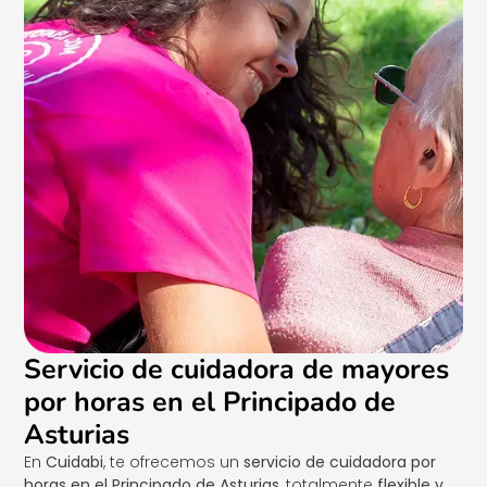
Servicio de cuidadora de mayores
por horas en el Principado de
Asturias
En
Cuidabi
, te ofrecemos un
servicio de cuidadora por
horas en el Principado de Asturias
, totalmente
flexible y