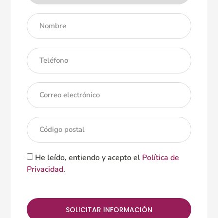
He leído, entiendo y acepto el
Política de
Privacidad
.
SOLICITAR INFORMACIÓN