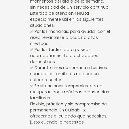
momentos del día o de la semana,
sin necesidad de un servicio continuo.
Este tipo de atención resulta
especialmente útil en las siguientes
situaciones:
✅
Por las mañanas
: para ayudar con el
aseo, levantarse o acudir a citas
médicas
✅
Por las tardes
: para paseos,
acompañamiento o actividades
domésticas
✅
Durante fines de semana o festivos
:
cuando los familiares no pueden
estar presentes
✅
En situaciones temporales
: como
recuperaciones médicas o ausencias
familiares
Flexible, práctico y sin compromiso de
permanencia.
En
Cuidabi
te
ofrecemos el cuidado que necesitas,
justo cuando lo necesitas.