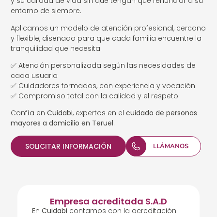
y su calidad de vida sin que tengan que renunciar a su
entorno de siempre.
Aplicamos un modelo de atención profesional, cercano
y flexible, diseñado para que cada familia encuentre la
tranquilidad que necesita.
✅ Atención personalizada según las necesidades de
cada usuario
✅ Cuidadores formados, con experiencia y vocación
✅ Compromiso total con la calidad y el respeto
Confía en
Cuidabi
, expertos en el
cuidado de personas
mayores a domicilio en Teruel
.
SOLICITAR INFORMACIÓN
LLÁMANOS
Empresa acreditada S.A.D
En
Cuidabi
contamos con la acreditación