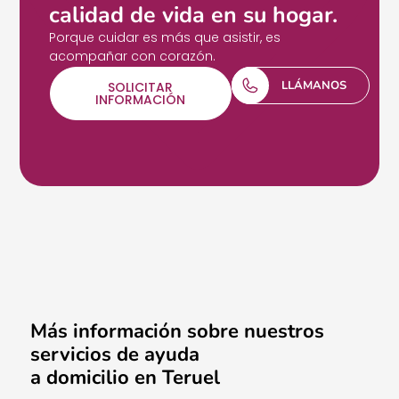
calidad de vida en su hogar.
Porque cuidar es más que asistir, es
acompañar con corazón.
LLÁMANOS
SOLICITAR
INFORMACIÓN
Más información sobre nuestros
servicios de ayuda
a domicilio en Teruel