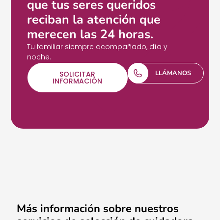
que tus seres queridos
reciban la atención que
merecen las 24 horas.
Tu familiar siempre acompañado, día y
noche.
LLÁMANOS
SOLICITAR
INFORMACIÓN
Más información sobre nuestros