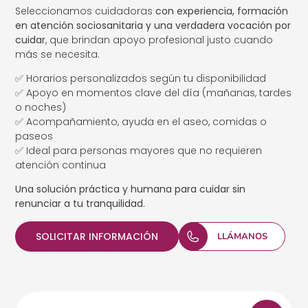
Seleccionamos cuidadoras
con experiencia, formación
en atención sociosanitaria y una verdadera vocación por
cuidar
, que brindan apoyo profesional justo cuando
más se necesita.
✅ Horarios personalizados según tu disponibilidad
✅ Apoyo en momentos clave del día (mañanas, tardes
o noches)
✅ Acompañamiento, ayuda en el aseo, comidas o
paseos
✅ Ideal para personas mayores que no requieren
atención continua
Una solución práctica y humana para cuidar sin
renunciar a tu tranquilidad.
SOLICITAR INFORMACIÓN
LLÁMANOS