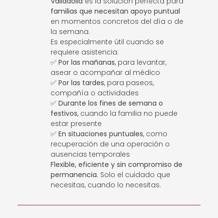
Valladolid
es la solución perfecta para
familias que necesitan apoyo puntual
en momentos concretos del día o de
la semana.
Es especialmente útil cuando se
requiere asistencia:
✅
Por las mañanas
, para levantar,
asear o acompañar al médico
✅
Por las tardes
, para paseos,
compañía o actividades
✅
Durante los fines de semana o
festivos
, cuando la familia no puede
estar presente
✅
En situaciones puntuales
, como
recuperación de una operación o
ausencias temporales
Flexible, eficiente y sin compromiso de
permanencia.
Solo el cuidado que
necesitas, cuando lo necesitas.