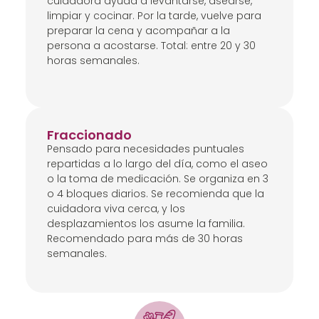
cuidadora ayuda a levantarse, asearse,
limpiar y cocinar. Por la tarde, vuelve para
preparar la cena y acompañar a la
persona a acostarse. Total: entre 20 y 30
horas semanales.
Fraccionado
Pensado para necesidades puntuales
repartidas a lo largo del día, como el aseo
o la toma de medicación. Se organiza en 3
o 4 bloques diarios. Se recomienda que la
cuidadora viva cerca, y los
desplazamientos los asume la familia.
Recomendado para más de 30 horas
semanales.