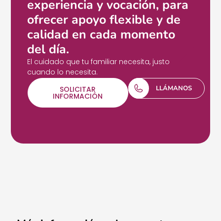
experiencia y vocación, para
ofrecer apoyo flexible y de
calidad en cada momento
del día.
El cuidado que tu familiar necesita, justo
cuando lo necesita.
LLÁMANOS
SOLICITAR
INFORMACIÓN