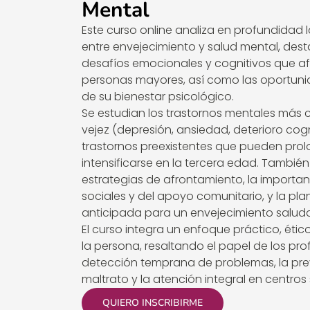
Mental
Este curso online analiza en profundidad l
entre envejecimiento y salud mental, des
desafíos emocionales y cognitivos que af
personas mayores, así como las oportun
de su bienestar psicológico.
Se estudian los trastornos mentales más
vejez (depresión, ansiedad, deterioro cogni
trastornos preexistentes que pueden pro
intensificarse en la tercera edad. También
estrategias de afrontamiento, la importan
sociales y del apoyo comunitario, y la pla
anticipada para un envejecimiento saluda
El curso integra un enfoque práctico, étic
la persona, resaltando el papel de los pro
detección temprana de problemas, la pre
maltrato y la atención integral en centros 
QUIERO INSCRIBIRME