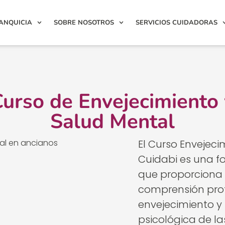
ANQUICIA
SOBRE NOSOTROS
SERVICIOS CUIDADORAS
urso de Envejecimiento
Salud Mental
El Curso Envejeci
Cuidabi
es una fo
que proporciona 
comprensión pro
envejecimiento y
psicológica de la