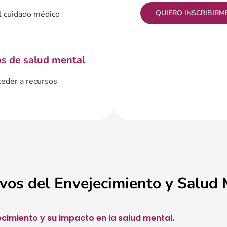
QUIERO INSCRIBIRM
el cuidado médico
os de salud mental
ceder a recursos
vos del Envejecimiento y Salud
imiento y su impacto en la salud mental.