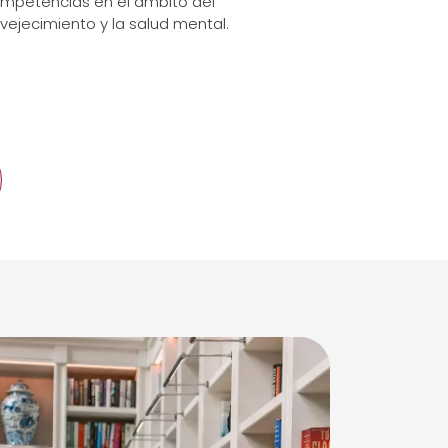
mpetencias en el ámbito del
vejecimiento y la salud mental.