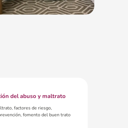
ión del abuso y maltrato
ltrato, factores de riesgo,
prevención, fomento del buen trato