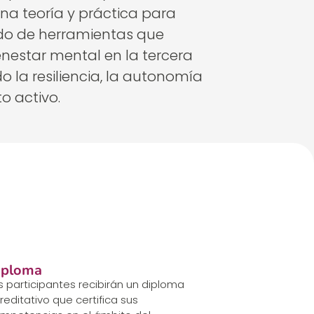
a teoría y práctica para
do de herramientas que
nestar mental en la tercera
 la resiliencia, la autonomía
o activo.
iploma
s participantes recibirán un diploma
reditativo que certifica sus