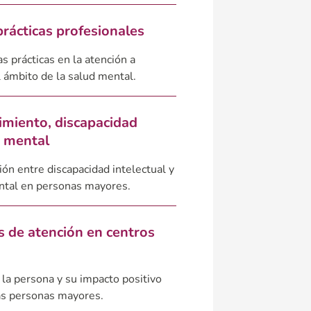
prácticas profesionales
s prácticas en la atención a
 ámbito de la salud mental.
imiento, discapacidad
d mental
ción entre discapacidad intelectual y
ntal en personas mayores.
 de atención en centros
 la persona y su impacto positivo
las personas mayores.