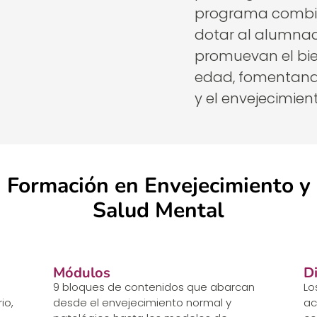
programa combin
dotar al alumna
promuevan el bie
edad, fomentando
y el envejecimient
Formación en Envejecimiento y
Salud Mental
Módulos
D
9 bloques de contenidos que abarcan
Lo
io,
desde el envejecimiento normal y
ac