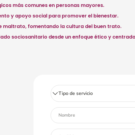
ológicos más comunes en personas mayores.
ento y apoyo social para promover el bienestar.
e maltrato, fomentando la cultura del buen trato.
idado sociosanitario desde un enfoque ético y centrado