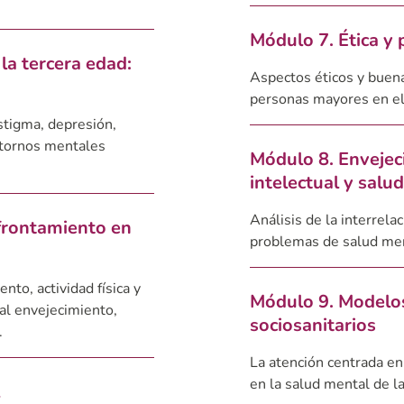
Módulo 7. Ética y 
la tercera edad:
Aspectos éticos y buena
personas mayores en el
stigma, depresión,
astornos mentales
Módulo 8. Envejec
intelectual y salu
Análisis de la interrela
afrontamiento en
problemas de salud me
nto, actividad física y
Módulo 9. Modelos
 al envejecimiento,
sociosanitarios
.
La atención centrada en
en la salud mental de 
l