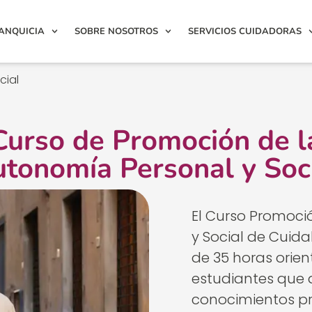
ANQUICIA
SOBRE NOSOTROS
SERVICIOS CUIDADORAS
cial
Curso de Promoción de l
tonomía Personal y Soc
El Curso Promoci
y Social de
Cuida
de 35 horas orien
estudiantes que 
conocimientos pr