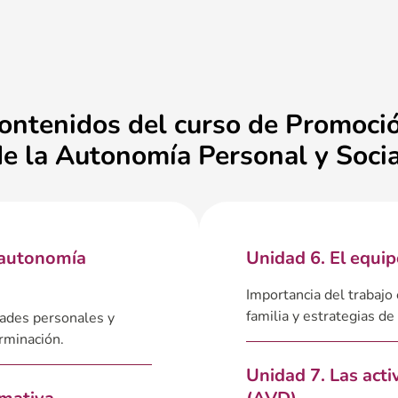
ontenidos del curso de Promoci
de la Autonomía Personal y Socia
 autonomía
Unidad 6. El equip
Importancia del trabajo 
familia y estrategias d
dades personales y
rminación.
Unidad 7. Las acti