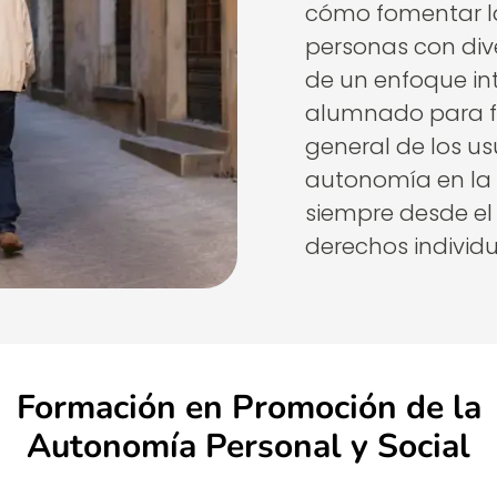
cómo fomentar la
personas con dive
de un enfoque int
alumnado para fa
general de los us
autonomía en la v
siempre desde el 
derechos individu
Formación en Promoción de la
Autonomía Personal y Social