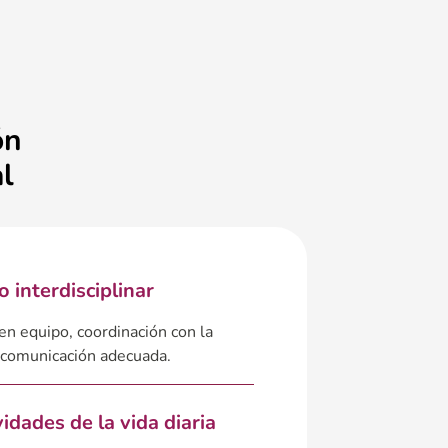
ón
l
o interdisciplinar
en equipo, coordinación con la
e comunicación adecuada.
vidades de la vida diaria