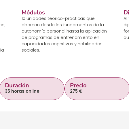
Módulos
D
10 unidades teórico-prácticas que
Al
io,
abarcan desde los fundamentos de la
di
autonomía personal hasta la aplicación
fo
de programas de entrenamiento en
au
capacidades cognitivas y habilidades
ia
sociales.
Duración
Precio
35 horas online
275 €