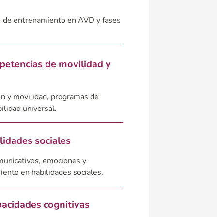
s de entrenamiento en AVD y fases
petencias de movilidad y
ón y movilidad, programas de
ilidad universal.
lidades sociales
omunicativos, emociones y
ento en habilidades sociales.
pacidades cognitivas