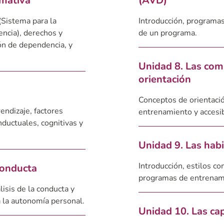
rmativa
(AVD)
(Sistema para la
Introducción, programa
ncia), derechos y
de un programa.
ón de dependencia, y
Unidad 8. Las com
orientación
Conceptos de orientaci
endizaje, factores
entrenamiento y accesib
nductuales, cognitivas y
Unidad 9. Las habi
Introducción, estilos c
conducta
programas de entrenami
lisis de la conducta y
a la autonomía personal.
Unidad 10. Las ca