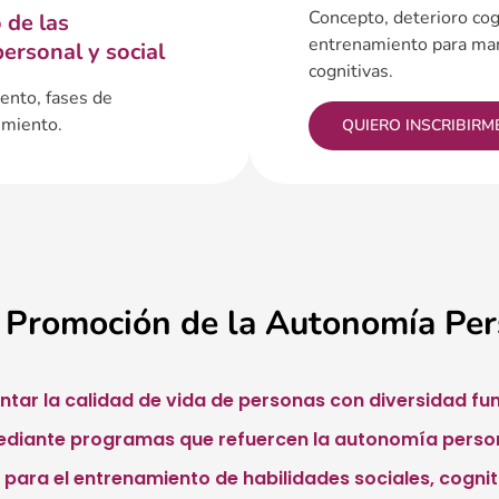
Concepto, deterioro cog
 de las
entrenamiento para man
ersonal y social
cognitivas.
ento, fases de
imiento.
QUIERO INSCRIBIRM
 Promoción de la Autonomía Per
tar la calidad de vida de personas con diversidad fun
ediante programas que refuercen la autonomía persona
 para el entrenamiento de habilidades sociales, cogniti