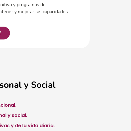
nitivo y programas de
tener y mejorar las capacidades
E
sonal y Social
cional.
l y social.
vas y de la vida diaria.