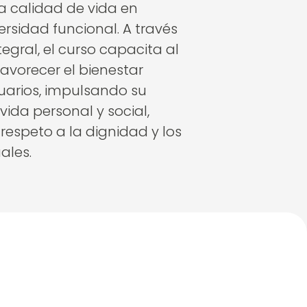
 calidad de vida en
rsidad funcional. A través
egral, el curso capacita al
vorecer el bienestar
uarios, impulsando su
ida personal y social,
respeto a la dignidad y los
ales.