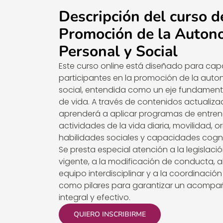
Descripción del curso d
Promoción de la Auton
Personal y Social
Este curso online está diseñado para capa
participantes en la promoción de la auto
social, entendida como un eje fundamenta
de vida. A través de contenidos actualiz
aprenderá a aplicar programas de entre
actividades de la vida diaria, movilidad, o
habilidades sociales y capacidades cogni
Se presta especial atención a la legislaci
vigente, a la modificación de conducta, a
equipo interdisciplinar y a la coordinación 
como pilares para garantizar un acomp
integral y efectivo.
QUIERO INSCRIBIRME