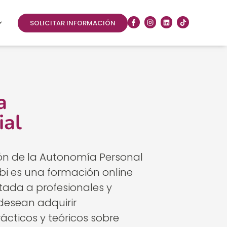
SOLICITAR INFORMACIÓN
a
ial
ón de la Autonomía Personal
bi
es una formación online
tada a profesionales y
desean adquirir
ácticos y teóricos sobre