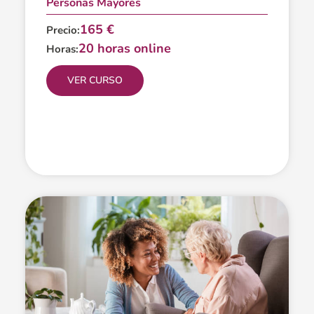
Personas Mayores
165 €
Precio:
20 horas online
Horas:
VER CURSO