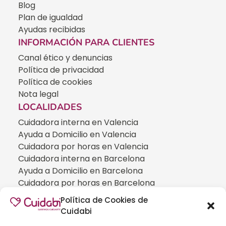
Blog
Plan de igualdad
Ayudas recibidas
INFORMACIÓN PARA CLIENTES
Canal ético y denuncias
Política de privacidad
Política de cookies
Nota legal
LOCALIDADES
Cuidadora interna en Valencia
Ayuda a Domicilio en Valencia
Cuidadora por horas en Valencia
Cuidadora interna en Barcelona
Ayuda a Domicilio en Barcelona
Cuidadora por horas en Barcelona
Cuidadora interna en Madrid
Política de Cookies de
Ayuda a Domicilio en Madrid
Cuidabi
Cuidadora por horas en Madrid