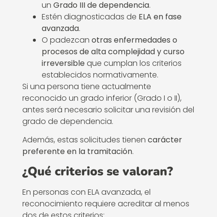
un
Grado III de dependencia
.
Estén diagnosticadas de
ELA en fase
avanzada
.
O padezcan
otras enfermedades o
procesos de alta complejidad y curso
irreversible
que cumplan los criterios
establecidos normativamente.
Si una persona tiene actualmente
reconocido un grado inferior (Grado I o II),
antes será necesario solicitar una revisión del
grado de dependencia.
Además, estas solicitudes tienen
carácter
preferente en la tramitación
.
¿Qué criterios se valoran?
En personas con ELA avanzada, el
reconocimiento requiere acreditar al menos
dos de estos criterios: