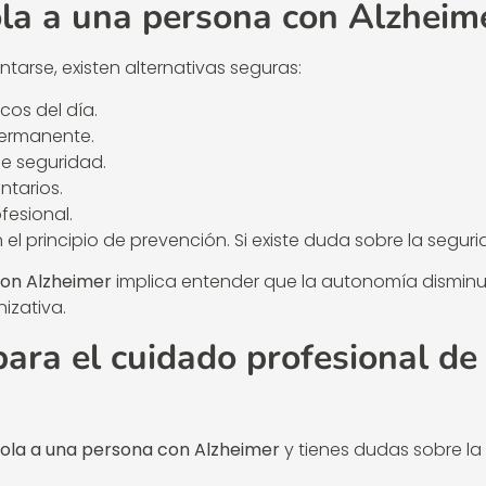
ola a una persona con Alzheim
tarse, existen alternativas seguras:
cos del día.
permanente.
e seguridad.
ntarios.
fesional.
l principio de prevención. Si existe duda sobre la segurid
on Alzheimer
implica entender que la autonomía disminu
izativa.
para el cuidado profesional de
sola a una persona con Alzheimer
y tienes dudas sobre la 