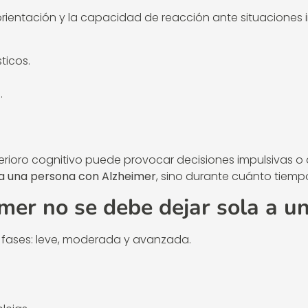
a orientación y la capacidad de reacción ante situaciones i
ticos.
.
terioro cognitivo puede provocar decisiones impulsivas o 
a a una persona con Alzheimer
, sino durante cuánto tiemp
imer no se debe dejar sola a u
s fases: leve, moderada y avanzada.