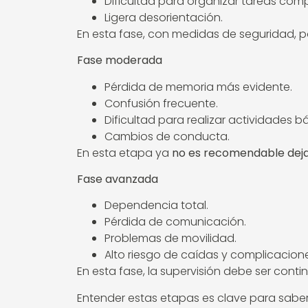
Dificultad para organizar tareas comp
Ligera desorientación.
En esta fase, con medidas de seguridad, po
Fase moderada
Pérdida de memoria más evidente.
Confusión frecuente.
Dificultad para realizar actividades b
Cambios de conducta.
En esta etapa ya
no es recomendable deja
Fase avanzada
Dependencia total.
Pérdida de comunicación.
Problemas de movilidad.
Alto riesgo de caídas y complicacion
En esta fase, la supervisión debe ser conti
Entender estas etapas es clave para sabe