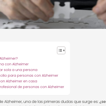
Alzheimer?
ona con Alzheimer
jar sola a una persona
cilio para personas con Alzheimer
 con Alzheimer en casa
rofesional de personas con Alzheimer
de Alzheimer, una de las primeras dudas que surge es:
¿se