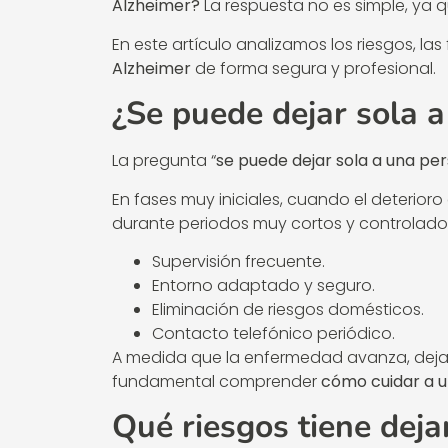
Alzheimer?
La respuesta no es simple, ya 
En este artículo analizamos los riesgos, la
Alzheimer
de forma segura y profesional.
¿Se puede dejar sola 
La pregunta “
se puede dejar sola a una pe
En fases muy iniciales, cuando el deterior
durante periodos muy cortos y controlados
Supervisión frecuente.
Entorno adaptado y seguro.
Eliminación de riesgos domésticos.
Contacto telefónico periódico.
A medida que la enfermedad avanza, dejar 
fundamental comprender
cómo cuidar a 
Qué riesgos tiene dej