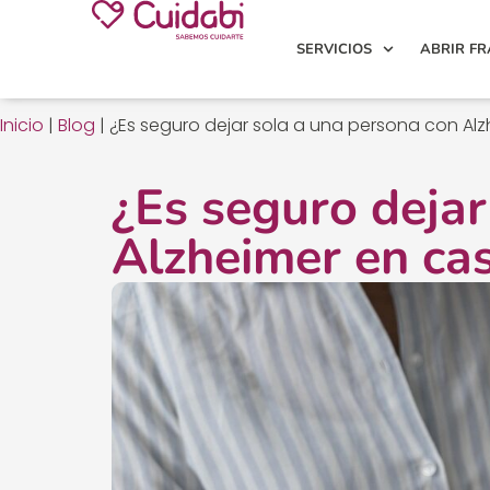
SERVICIOS
ABRIR FR
Inicio
|
Blog
|
¿Es seguro dejar sola a una persona con Al
¿Es seguro dejar
Alzheimer en ca