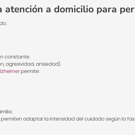
a atención a domicilio para pe
do:
ón constante.
, agresividad, ansiedad).
lzheimer
permite:
milia.
permiten adaptar la intensidad del cuidado según la fa