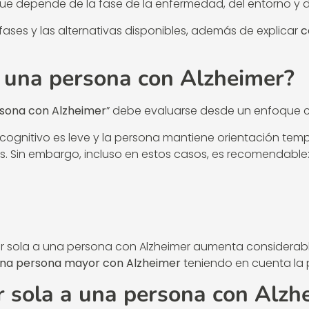
que depende de la fase de la enfermedad, del entorno y d
s fases y las alternativas disponibles, además de explicar
c
a una persona con Alzheimer?
rsona con Alzheimer
” debe evaluarse desde un enfoque cl
o cognitivo es leve y la persona mantiene orientación tem
. Sin embargo, incluso en estos casos, es recomendable
sola a una persona con Alzheimer aumenta considerableme
una persona mayor con Alzheimer
teniendo en cuenta la p
ar sola a una persona con Alzh