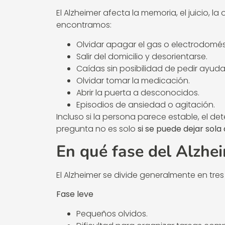
El Alzheimer afecta la memoria, el juicio, l
encontramos:
Olvidar apagar el gas o electrodomés
Salir del domicilio y desorientarse.
Caídas sin posibilidad de pedir ayuda
Olvidar tomar la medicación.
Abrir la puerta a desconocidos.
Episodios de ansiedad o agitación.
Incluso si la persona parece estable, el de
pregunta no es solo
si se puede dejar sol
En qué fase del Alzhe
El Alzheimer se divide generalmente en tre
Fase leve
Pequeños olvidos.