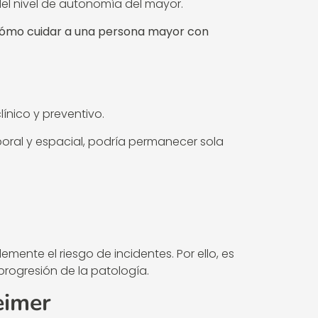
el nivel de autonomía del mayor.
ómo cuidar a una persona mayor con
ínico y preventivo.
poral y espacial, podría permanecer sola
:
nte el riesgo de incidentes. Por ello, es
rogresión de la patología.
eimer