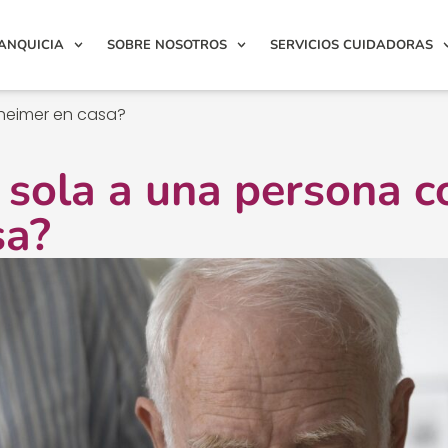
ANQUICIA
SOBRE NOSOTROS
SERVICIOS CUIDADORAS
zheimer en casa?
 sola a una persona c
sa?