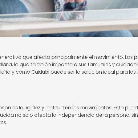
nerativa que afecta principalmente el movimiento. Las 
aria, lo que también impacta a sus familiares y cuidadore
diaria y cómo
Cuidabi
puede ser la solución ideal para las
son es la rigidez y lentitud en los movimientos. Esto pue
ducida no solo afecta la independencia de la persona, si
es.