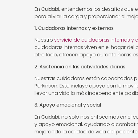
En
Cuidabi
, entendemos los desafíos que en
para aliviar la carga y proporcionar el mej
1. Cuidadoras internas y externas
Nuestro
servicio de cuidadoras internas y 
cuidadoras internas viven en el hogar del 
otro lado, ofrecen apoyo durante horas esp
2. Asistencia en las actividades diarias
Nuestras cuidadoras están capacitadas pa
Parkinson. Esto incluye apoyo con la movi
llevar una vida lo más independiente posib
3. Apoyo emocional y social
En
Cuidabi
, no solo nos enfocamos en el c
y apoyo emocional, ayudando a combatir l
mejorando la calidad de vida del paciente