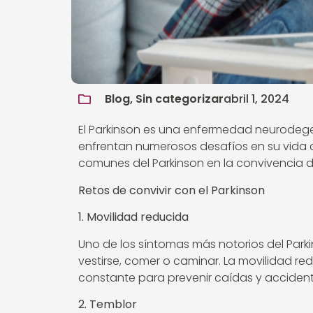
Blog, Sin categorizar
abril 1, 2024
El Parkinson es una enfermedad neurodege
enfrentan numerosos desafíos en su vida di
comunes del Parkinson en la convivencia 
Retos de convivir con el Parkinson
1. Movilidad reducida
Uno de los síntomas más notorios del Parkin
vestirse, comer o caminar. La movilidad re
constante para prevenir caídas y accident
2. Temblor