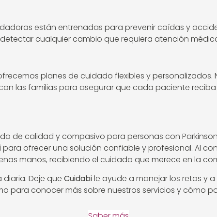
uidadoras están entrenadas para prevenir caídas y accid
 detectar cualquier cambio que requiera atención médic
 ofrecemos planes de cuidado flexibles y personalizado
on las familias para asegurar que cada paciente reci
do de calidad y compasivo para personas con Parkinson.
í para ofrecer una solución confiable y profesional. Al con
uenas manos, recibiendo el cuidado que merece en la c
 diaria. Deje que
Cuidabi
le ayude a manejar los retos y a
mo para conocer más sobre nuestros servicios y cómo pod
Saber más