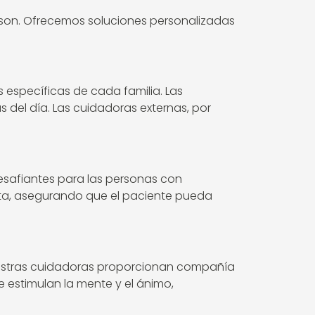
inson. Ofrecemos soluciones personalizadas
específicas de cada familia. Las
 del día. Las cuidadoras externas, por
esafiantes para las personas con
enta, asegurando que el paciente pueda
Nuestras cuidadoras proporcionan compañía
estimulan la mente y el ánimo,