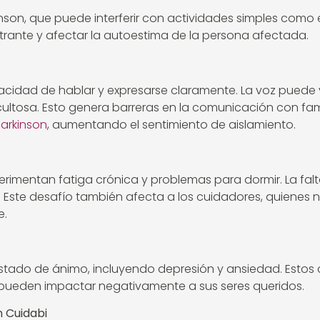
son, que puede interferir con actividades simples como esc
trante y afectar la autoestima de la persona afectada.
acidad de hablar y expresarse claramente. La voz puede 
icultosa. Esto genera barreras en la comunicación con fam
arkinson
, aumentando el sentimiento de aislamiento.
rimentan fatiga crónica y problemas para dormir. La fa
a. Este desafío también afecta a los cuidadores, quienes
e.
 estado de ánimo, incluyendo depresión y ansiedad. Esto
pueden impactar negativamente a sus seres queridos.
n Cuidabi