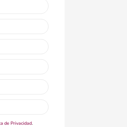
ca de Privacidad
.