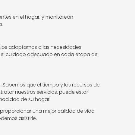
entes en el hogar, y monitorean
a.
s. Nos adaptamos a las necesidades
ba el cuidado adecuado en cada etapa de
 Sabemos que el tiempo y los recursos de
tratar nuestros servicios, puede estar
omodidad de su hogar.
 proporcionar una mejor calidad de vida
emos asistirle.