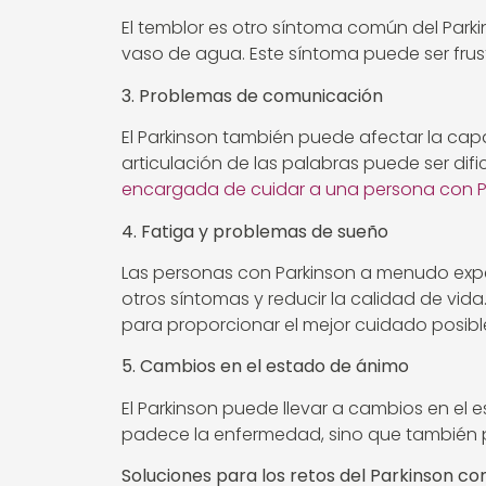
El temblor es otro síntoma común del Parkin
vaso de agua. Este síntoma puede ser frus
3. Problemas de comunicación
El Parkinson también puede afectar la cap
articulación de las palabras puede ser dif
encargada de cuidar a una persona con P
4. Fatiga y problemas de sueño
Las personas con Parkinson a menudo expe
otros síntomas y reducir la calidad de vid
para proporcionar el mejor cuidado posibl
5. Cambios en el estado de ánimo
El Parkinson puede llevar a cambios en el
padece la enfermedad, sino que también 
Soluciones para los retos del Parkinson co