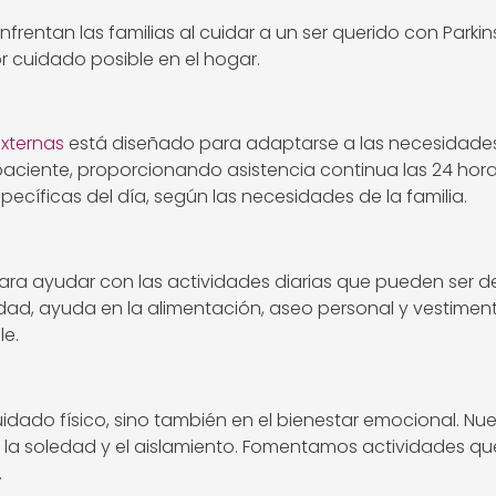
frentan las familias al cuidar a un ser querido con Park
or cuidado posible en el hogar.
externas
está diseñado para adaptarse a las necesidades 
paciente, proporcionando asistencia continua las 24 horas
ecíficas del día, según las necesidades de la familia.
ra ayudar con las actividades diarias que pueden ser d
lidad, ayuda en la alimentación, aseo personal y vestim
le.
uidado físico, sino también en el bienestar emocional. 
a soledad y el aislamiento. Fomentamos actividades que 
.