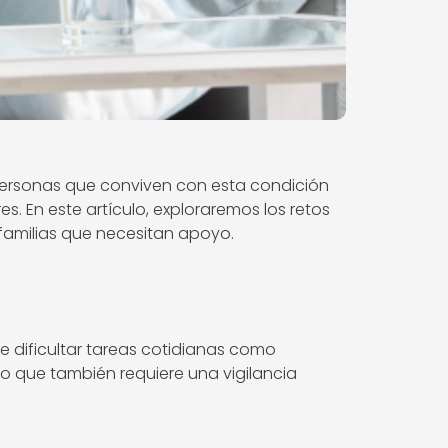
personas que conviven con esta condición
s. En este artículo, exploraremos los retos
 familias que necesitan apoyo.
de dificultar tareas cotidianas como
no que también requiere una vigilancia