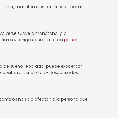
ribir, usar utensilios o incluso beber un
volverse suave o monótona, y la
iliares y amigos, así como a la
persona
lta de sueño reparador puede exacerbar
 necesitan estar alertas y descansados
s cambios no solo afectan a la persona que