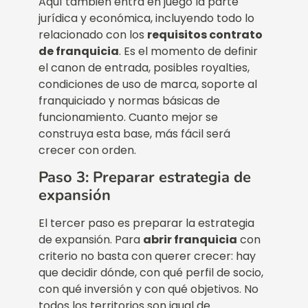
Aquí también entra en juego la parte
jurídica y económica, incluyendo todo lo
relacionado con los
requisitos contrato
de franquicia
. Es el momento de definir
el canon de entrada, posibles royalties,
condiciones de uso de marca, soporte al
franquiciado y normas básicas de
funcionamiento. Cuanto mejor se
construya esta base, más fácil será
crecer con orden.
Paso 3: Preparar estrategia de
expansión
El tercer paso es preparar la estrategia
de expansión. Para
abrir franquicia
con
criterio no basta con querer crecer: hay
que decidir dónde, con qué perfil de socio,
con qué inversión y con qué objetivos. No
todos los territorios son igual de