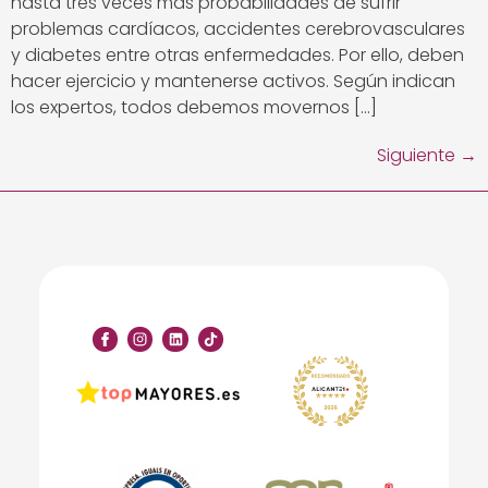
hasta tres veces más probabilidades de sufrir
problemas cardíacos, accidentes cerebrovasculares
y diabetes entre otras enfermedades. Por ello, deben
hacer ejercicio y mantenerse activos. Según indican
los expertos, todos debemos movernos […]
Siguiente
→