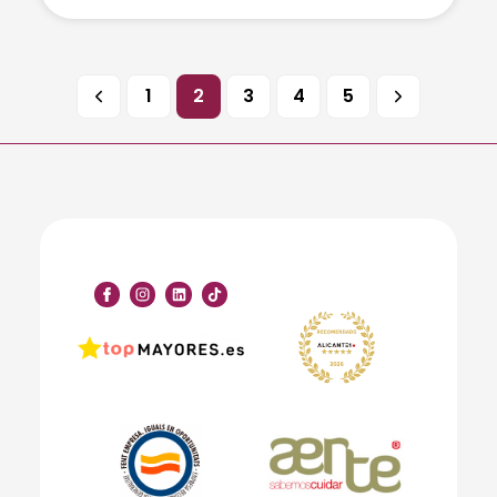
1
2
3
4
5