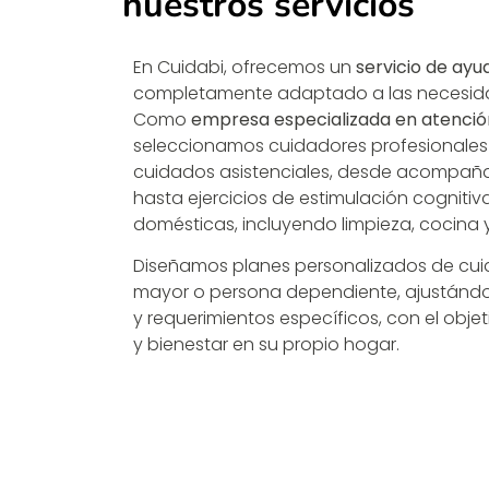
nuestros servicios
En Cuidabi, ofrecemos un
servicio de ayu
completamente adaptado a las necesida
Como
empresa especializada en atención
seleccionamos cuidadores profesionales
cuidados asistenciales, desde acompaña
hasta ejercicios de estimulación cogniti
domésticas, incluyendo limpieza, cocina
Diseñamos planes personalizados de cu
mayor o persona dependiente, ajustándon
y requerimientos específicos, con el obje
y bienestar en su propio hogar.