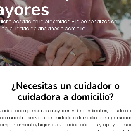
ayores
iaria basada en la proximidad y la personalización.
del cuidado de ancianos a domicilio.
¿Necesitas un cuidador o
cuidadora a domicilio?
lizados para
personas mayores y dependientes
, desde at
Para nuestro
servicio de cuidado a domicilio para person
compañamiento, higiene, cuidados básicos y apoyo emoci