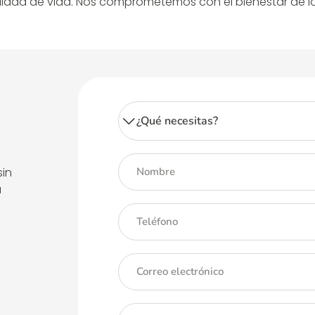
dad de vida. Nos comprometemos con el bienestar de los 
sin
á