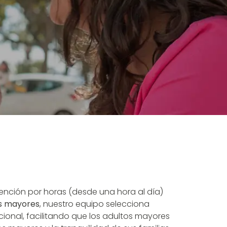
ención por horas (desde una hora al día)
as mayores
, nuestro equipo selecciona
onal, facilitando que los adultos mayores