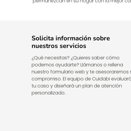
permanezcan en su hogar con la mejor cali
Solicita información sobre
nuestros servicios
¿Qué necesitas? ¿Quieres saber cómo
podemos ayudarte? Llámanos o rellena
nuestro formulario web y te asesoraremos 
compromiso. El equipo de Cuidabi evaluar
tu caso y diseñará un plan de atención
personalizado.